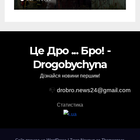
(Відео)
Це Дро ... Бро! -
Drogobychyna
Дізнайся новини першим!
📭
drobro.news24@gmail.com
Статистика