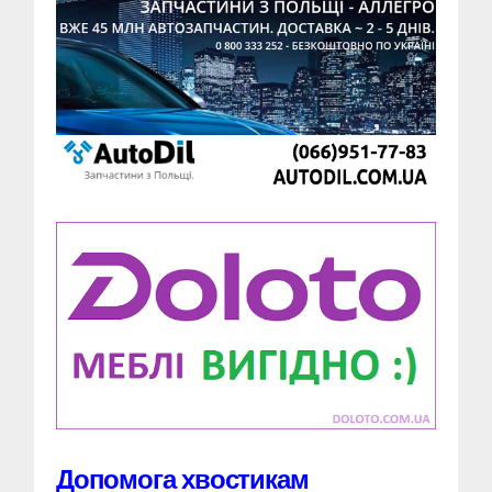
Допомога хвостикам