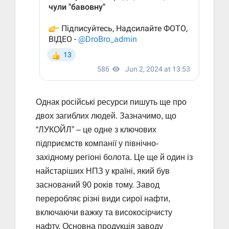
Однак російські ресурси пишуть ще про
двох загиблих людей. Зазначимо, що
“ЛУКОЙЛ” – це одне з ключових
підприємств компанії у північно-
західному регіоні болота. Це ще й один із
найстаріших НПЗ у країні, який був
заснований 90 років тому. Завод
переробляє різні види сирої нафти,
включаючи важку та високосірчисту
нафту. Основна продукція заводу