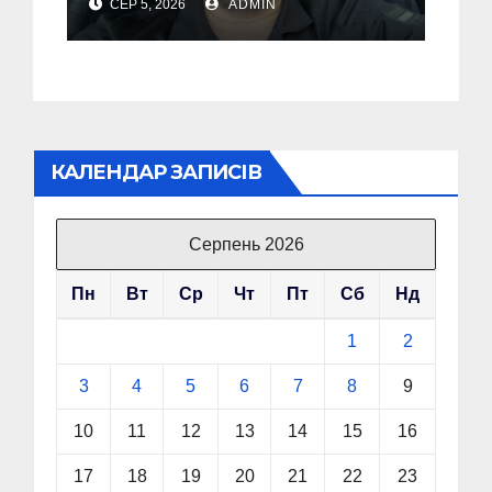
СЕР 5, 2026
ADMIN
українців готуватися
до гіршого
КАЛЕНДАР ЗАПИСІВ
Серпень 2026
Пн
Вт
Ср
Чт
Пт
Сб
Нд
1
2
3
4
5
6
7
8
9
10
11
12
13
14
15
16
17
18
19
20
21
22
23