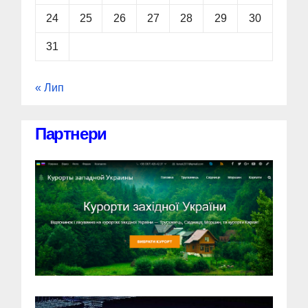
24
25
26
27
28
29
30
31
« Лип
Партнери