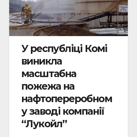
У республіці Комі
виникла
масштабна
пожежа на
нафтопереробном
у заводі компанії
“Лукойл”