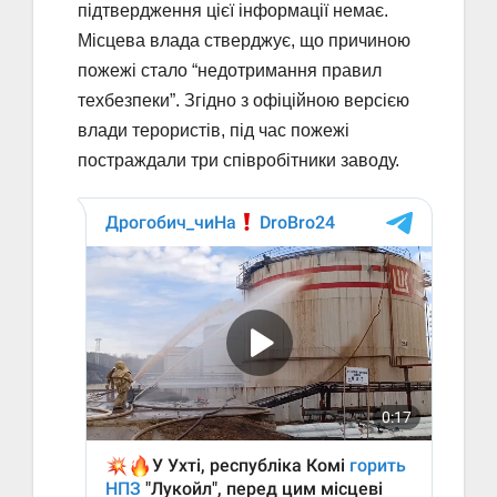
підтвердження цієї інформації немає.
Місцева влада стверджує, що причиною
пожежі стало “недотримання правил
техбезпеки”. Згідно з офіційною версією
влади терористів, під час пожежі
постраждали три співробітники заводу.