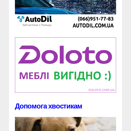
Допомога хвостикам