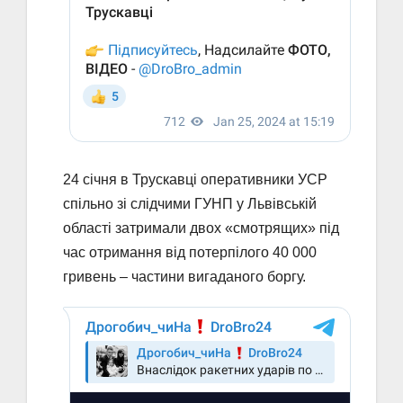
24 січня в Трускавці оперативники УСР
спільно зі слідчими ГУНП у Львівській
області затримали двох «смотрящих» під
час отримання від потерпілого 40 000
гривень – частини вигаданого боргу.