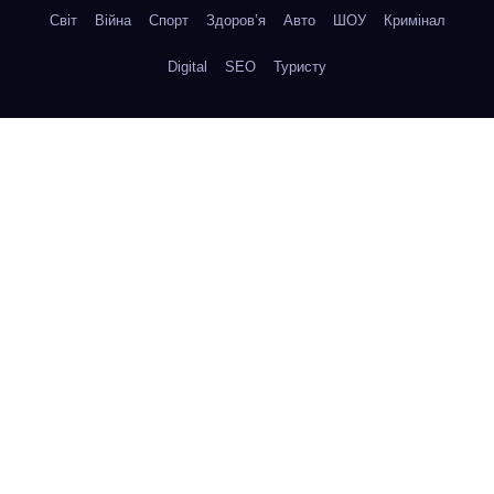
Світ
Війна
Спорт
Здоров’я
Авто
ШОУ
Кримінал
Digital
SEO
Туристу