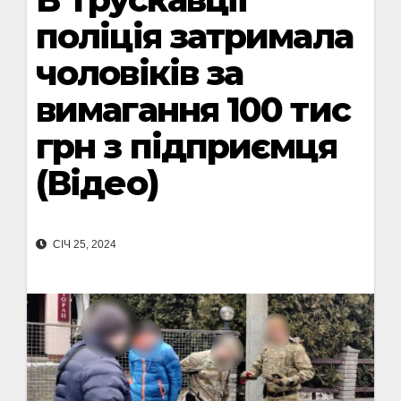
поліція затримала
чоловіків за
вимагання 100 тис
грн з підприємця
(Відео)
СІЧ 25, 2024