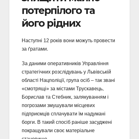
потерпілого та
його рідних
Наступні 12 років вони можуть провести
за ґратами.
За даними оперативників Управління
стратегічних розслідувань у Львівській
області Нацполіції, група осіб – так звані
«смотрящі» за містами Трускавець,
Борислав та Стебник, залякуванням і
погрозами змушували місцевих
підприємців сплачувати їм надумані
борги. В такий спосіб раніше засуджені
покращували своє матеріальне
становище.