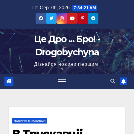
Перейти
Пт. Сер 7th, 2026
7:34:22 AM
до
вмісту
Це Дро ... Бро! -
Drogobychyna
Дізнайся новини першим!
НОВИНИ ТРУСКАВЦЯ
В Трускавціі