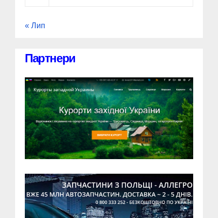
« Лип
Партнери