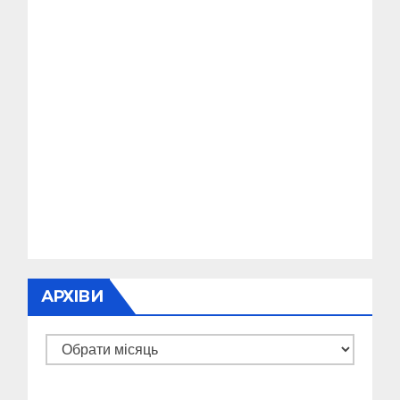
АРХІВИ
Архіви