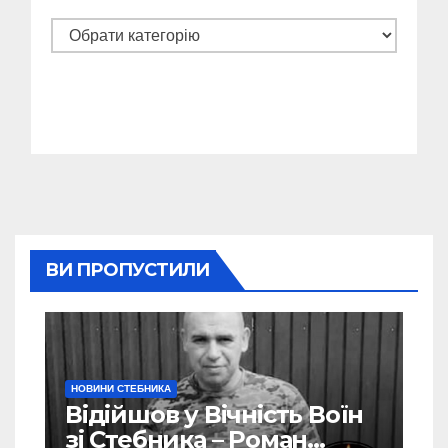
Категорії
ВИ ПРОПУСТИЛИ
НОВИНИ СТЕБНИКА
Відійшов у Вічність Воїн
зі Стебника – Роман