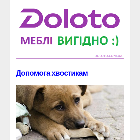
Допомога хвостикам