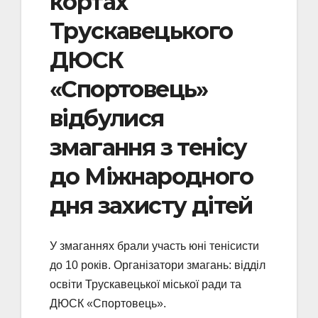
кортах
Трускавецького
ДЮСК
«Спортовець»
відбулися
змагання з тенісу
до Міжнародного
дня захисту дітей
У змаганнях брали участь юні тенісисти
до 10 років. Організатори змагань: відділ
освіти Трускавецької міської ради та
ДЮСК «Спортовець».