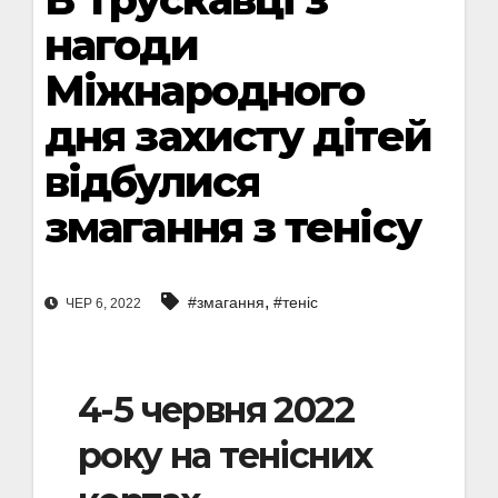
нагоди
Міжнародного
дня захисту дітей
відбулися
змагання з тенісу
,
#змагання
#теніс
ЧЕР 6, 2022
4-5 червня 2022
року на тенісних