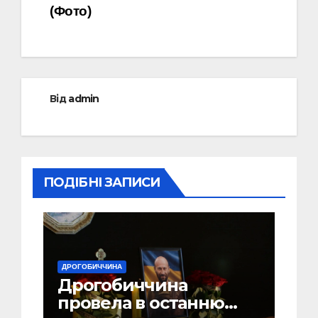
(Фото)
Від
admin
ПОДІБНІ ЗАПИСИ
ДРОГОБИЧЧИНА
Дрогобиччина
провела в останню