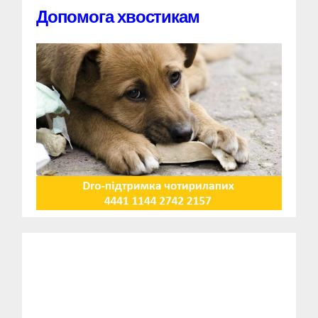
Допомога хвостикам