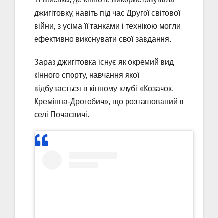
джигітовку, навіть під час Другої світової
війни, з усіма її танками і технікою могли
ефективно виконувати свої завдання.
Зараз джигітовка існує як окремий вид
кінного спорту, навчання якої
відбувається в кінному клубі «Козачок.
Кремінна-Дрогобич», що розташований в
селі Почаєвичі.