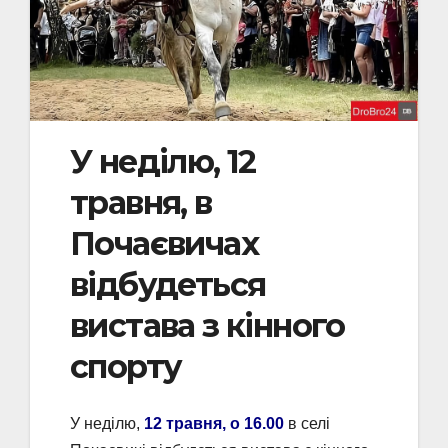
У неділю, 12
травня, в
Почаєвичах
відбудеться
вистава з кінного
спорту
У неділю,
12 травня, о 16.00
в селі