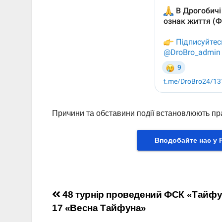
Причини та обставини події встановлюють пр
Вподобайте нас у 
Навігація
48 турнір проведений ФСК «Тайфу
17 «Весна Тайфуна»
записів