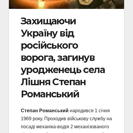
Захищаючи
Україну від
російського
ворога, загинув
уродженець села
Лішня Степан
Романський
Степан Романський
народився 1 січня
1969 року. Проходив військову службу на
посаді механіка-водія 2 механізованого