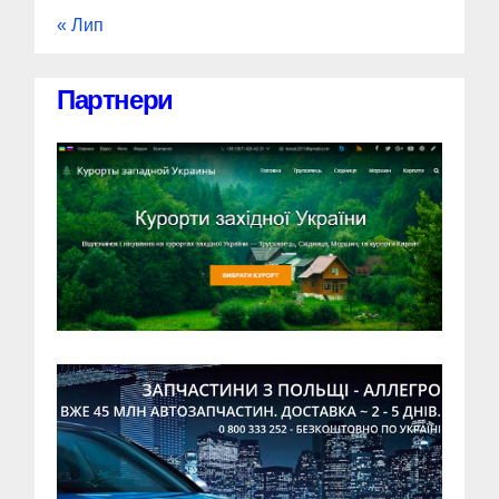
« Лип
Партнери