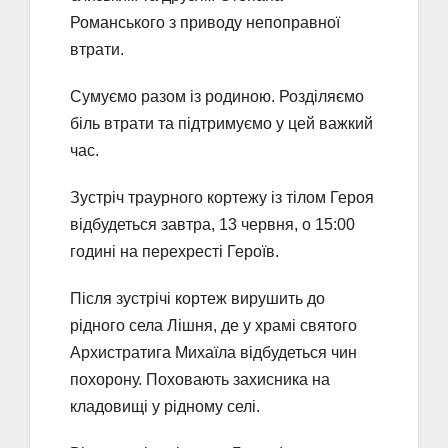
Романського з приводу непоправної
втрати.
Сумуємо разом із родиною. Розділяємо
біль втрати та підтримуємо у цей важкий
час.
Зустріч траурного кортежу із тілом Героя
відбудеться завтра, 13 червня, о 15:00
годині на перехресті Героїв.
Після зустрічі кортеж вирушить до
рідного села Лішня, де у храмі святого
Архистратига Михаїла відбудеться чин
похорону. Поховають захисника на
кладовищі у рідному селі.