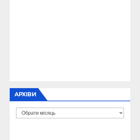
АРХІВИ
Архіви