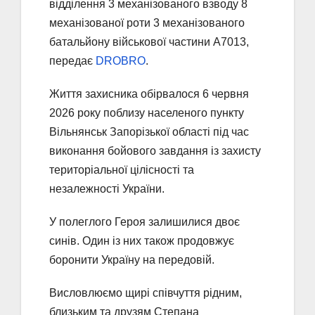
відділення 3 механізованого взводу 8
механізованої роти 3 механізованого
батальйону військової частини А7013,
передає
DROBRO
.
Життя захисника обірвалося 6 червня
2026 року поблизу населеного пункту
Вільнянськ Запорізької області під час
виконання бойового завдання із захисту
територіальної цілісності та
незалежності України.
У полеглого Героя залишилися двоє
синів. Один із них також продовжує
боронити Україну на передовій.
Висловлюємо щирі співчуття рідним,
близьким та друзям Степана