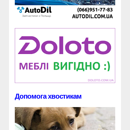
Допомога хвостикам