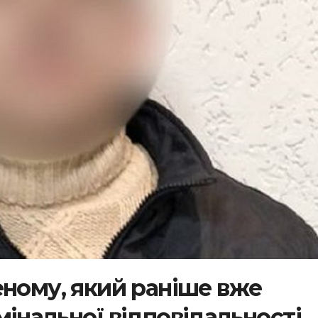
еному, який раніше вже
інальної відповідальності,