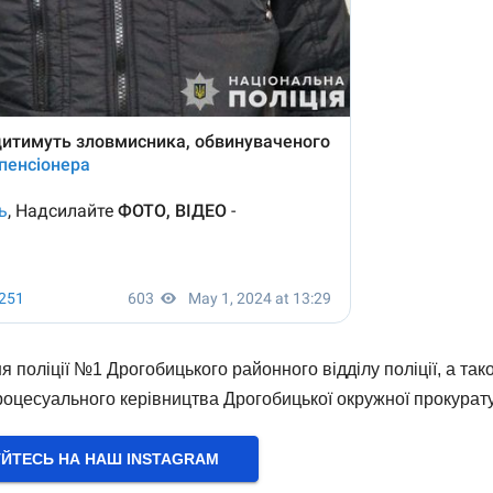
 поліції №1 Дрогобицького районного відділу поліції, а так
процесуального керівництва Дрогобицької окружної прокурат
УЙТЕСЬ НА НАШ INSTAGRAM