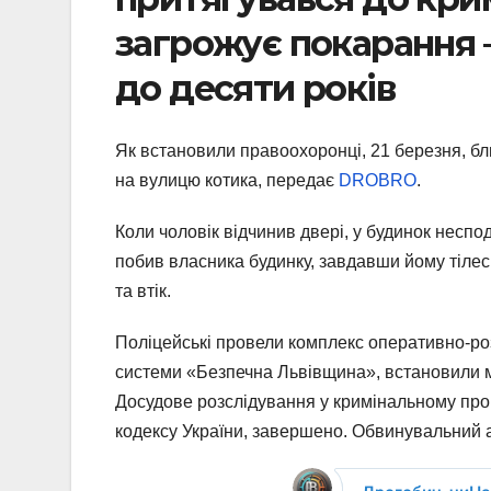
загрожує покарання –
до десяти років
Як встановили правоохоронці, 21 березня, бл
на вулицю котика, передає
DROBRO
.
Коли чоловік відчинив двері, у будинок неспо
побив власника будинку, завдавши йому тілес
та втік.
Поліцейські провели комплекс оперативно-ро
системи «Безпечна Львівщина», встановили м
Досудове розслідування у кримінальному пров
кодексу України, завершено. Обвинувальний а