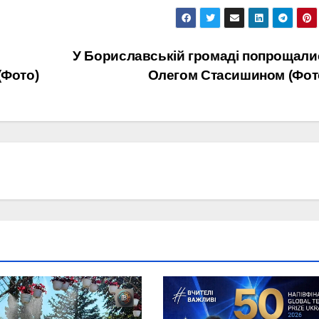
У Бориславській громаді попрощали
(Фото)
Олегом Стасишином (Фот