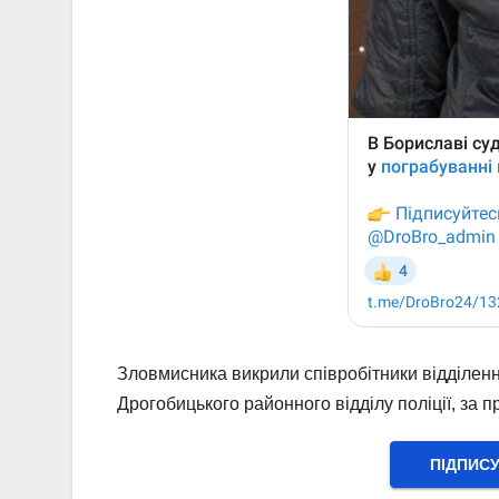
Зловмисника викрили співробітники відділення
Дрогобицького районного відділу поліції, за 
ПІДПИС