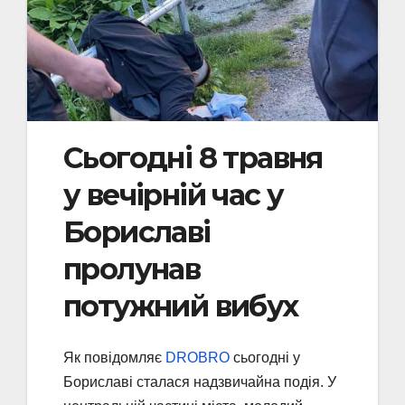
Сьогодні 8 травня
у вечірній час у
Бориславі
пролунав
потужний вибух
Як повідомляє
DROBRO
сьогодні у
Бориславі сталася надзвичайна подія. У