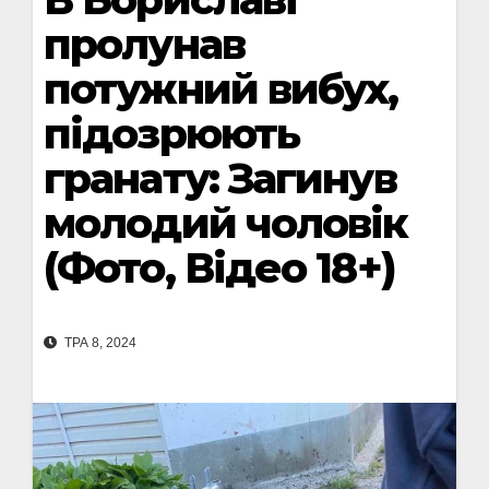
пролунав
потужний вибух,
підозрюють
гранату: Загинув
молодий чоловік
(Фото, Відео 18+)
ТРА 8, 2024