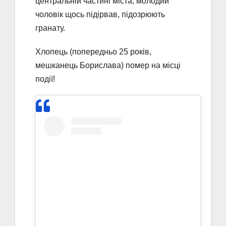
центральній частині міста, молодий
чоловік щось підірвав, підозрюють
гранату.
Хлопець (попередньо 25 років,
мешканець Борислава) помер на місці
події!