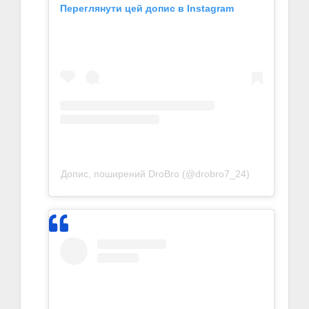
Переглянути цей допис в Instagram
Допис, поширений DroBro (@drobro7_24)