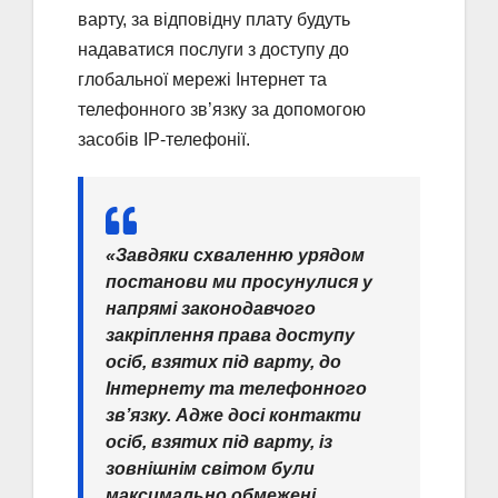
варту, за відповідну плату будуть
надаватися послуги з доступу до
глобальної мережі Інтернет та
телефонного зв’язку за допомогою
засобів ІР-телефонії.
«Завдяки схваленню урядом
постанови ми просунулися у
напрямі законодавчого
закріплення права доступу
осіб, взятих під варту, до
Інтернету та телефонного
зв’язку. Адже досі контакти
осіб, взятих під варту, із
зовнішнім світом були
максимально обмежені