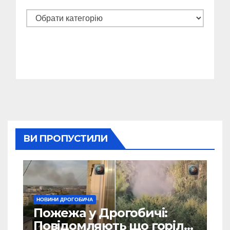
Категорії
ВИ ПРОПУСТИЛИ
НОВИНИ ДРОГОБИЧА
Пожежа у Дрогобичі:
Повідомляють що горіло