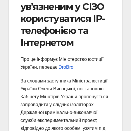
ув’язненим у СІЗО
користуватися ІP-
телефонією та
Інтернетом
Про це інформує Міністерство юстиції
України, передає
DroBro
.
За словами заступника Міністра юстиції
України Олени Висоцької, постановою
Кабінету Міністрів України пропонується
запровадити у слідчих ізоляторах
Державної кримінально-виконавчої
служби експериментальний проект,
відповідно до якого особам, узятим під