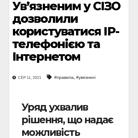
Ув’язненим у СІЗО
дозволили
користуватися ІP-
телефонією та
Інтернетом
,
#правила
#увязнені
СЕР 11, 2021
Уряд ухвалив
рішення, що надає
можливість