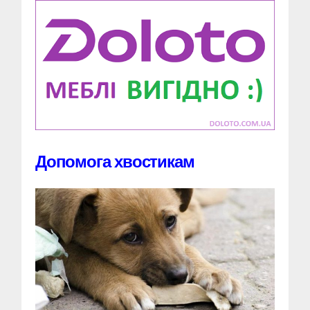
Допомога хвостикам