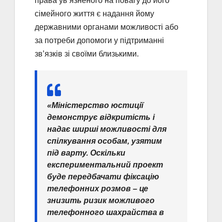
права ув’язненого на повагу до його
сімейного життя є надання йому
державними органами можливості або
за потреби допомоги у підтриманні
зв’язків зі своїми близькими.
«Міністерство юстиції
демонструє відкритість і
надає ширші можливості для
спілкування особам, узятим
під варту. Оскільки
експериментальний проект
буде передбачати фіксацію
телефонних розмов – це
знизить ризик можливого
телефонного шахрайства в