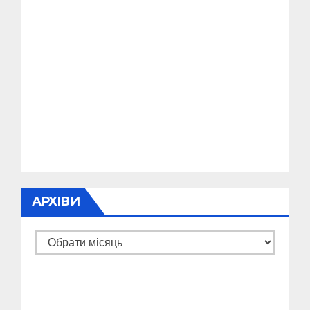
АРХІВИ
Архіви