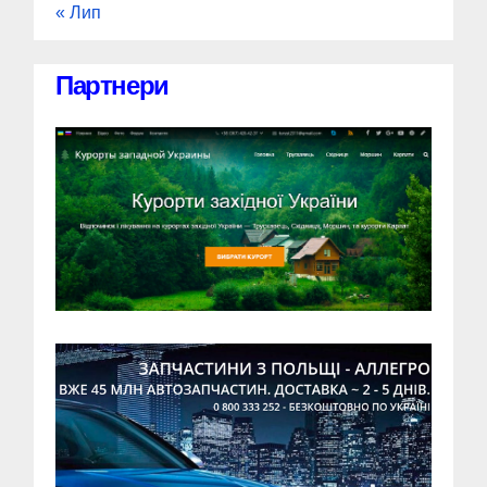
« Лип
Партнери