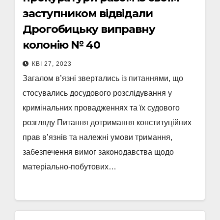
заступником відвідали
Дрогобицьку виправну
колонію № 40
КВІ 27, 2023
Загалом в’язні звертались із питаннями, що
стосувались досудового розслідування у
кримінальних провадженнях та їх судового
розгляду Питання дотримання конституційних
прав в’язнів та належні умови тримання,
забезпечення вимог законодавства щодо
матеріально-побутових…