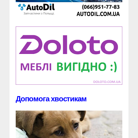
Допомога хвостикам