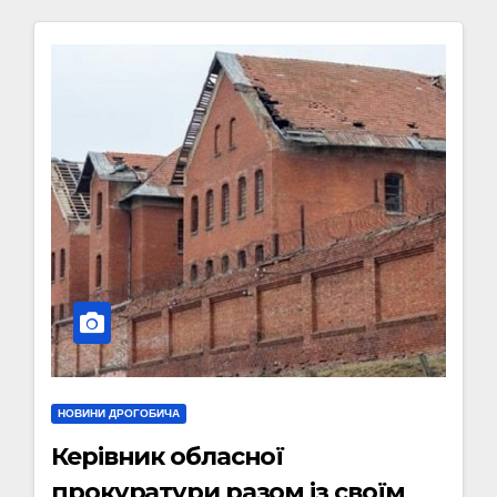
НОВИНИ ДРОГОБИЧА
Керівник обласної
прокуратури разом із своїм