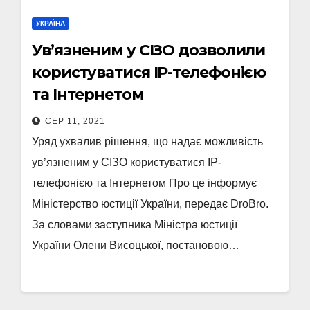
УКРАЇНА
Ув’язненим у СІЗО дозволили
користуватися ІP-телефонією
та Інтернетом
СЕР 11, 2021
Уряд ухвалив рішення, що надає можливість
ув’язненим у СІЗО користуватися ІP-
телефонією та Інтернетом Про це інформує
Міністерство юстиції України, передає DroBro.
За словами заступника Міністра юстиції
України Олени Висоцької, постановою…