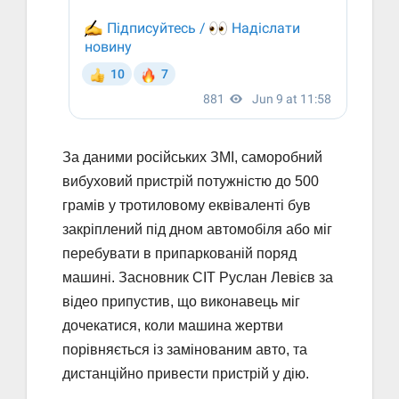
За даними російських ЗМІ, саморобний
вибуховий пристрій потужністю до 500
грамів у тротиловому еквіваленті був
закріплений під дном автомобіля або міг
перебувати в припаркованій поряд
машині. Засновник CIT Руслан Левієв за
відео припустив, що виконавець міг
дочекатися, коли машина жертви
порівняється із замінованим авто, та
дистанційно привести пристрій у дію.