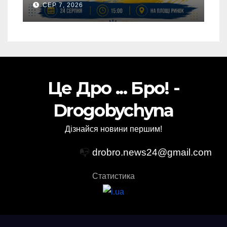
СЕР 7, 2026
клубів громадии
Це Дро ... Бро! -
Drogobychyna
Дізнайся новини першим!
📭
drobro.news24@gmail.com
Статистика