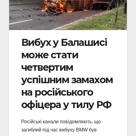
Вибух у Балашисі
може стати
четвертим
успішним замахом
на російського
офіцера у тилу РФ
Російські канали повідомляють, що
загиблий під час вибуху BMW був