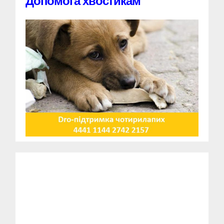
Допомога хвостикам