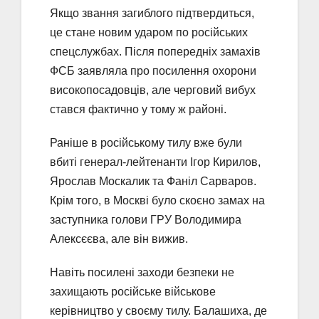
Якщо звання загиблого підтвердиться,
це стане новим ударом по російських
спецслужбах. Після попередніх замахів
ФСБ заявляла про посилення охорони
високопосадовців, але черговий вибух
стався фактично у тому ж районі.
Раніше в російському тилу вже були
вбиті генерал-лейтенанти Ігор Кирилов,
Ярослав Москалик та Фаніл Сарваров.
Крім того, в Москві було скоєно замах на
заступника голови ГРУ Володимира
Алексєєва, але він вижив.
Навіть посилені заходи безпеки не
захищають російське військове
керівництво у своєму тилу. Балашиха, де