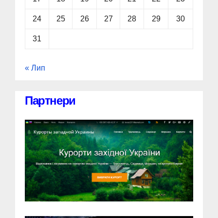
24
25
26
27
28
29
30
31
« Лип
Партнери