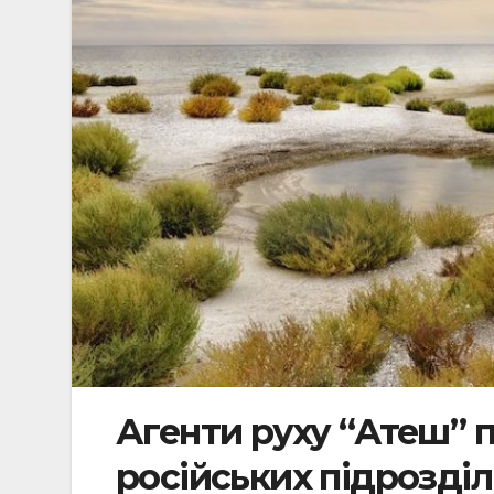
Агенти руху “Атеш” 
російських підрозділі