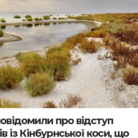
повідомили про відступ
в із Кінбурнської коси, що