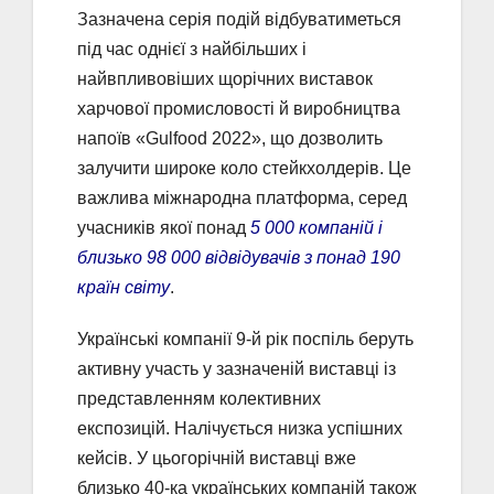
Зазначена серія подій відбуватиметься
під час однієї з найбільших і
найвпливовіших щорічних виставок
харчової промисловості й виробництва
напоїв «Gulfood 2022», що дозволить
залучити широке коло стейкхолдерів. Це
важлива міжнародна платформа, серед
учасників якої понад
5 000 компаній і
близько 98 000 відвідувачів з понад 190
країн світу
.
Українські компанії 9-й рік поспіль беруть
активну участь у зазначеній виставці із
представленням колективних
експозицій. Налічується низка успішних
кейсів. У цьогорічній виставці вже
близько 40-ка українських компаній також