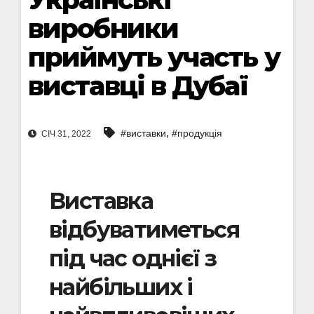
виробники
приймуть участь у
виставці в Дубаї
,
#виставки
#продукція
СІЧ 31, 2022
Виставка
відбуватиметься
під час однієї з
найбільших і