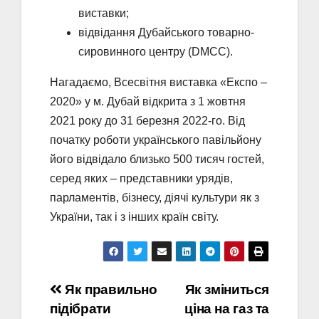
виставки;
відвідання Дубайського товарно-
сировинного центру (DMCC).
Нагадаємо, Всесвітня виставка «Експо –
2020» у м. Дубай відкрита з 1 жовтня
2021 року до 31 березня 2022-го. Від
початку роботи українського павільйону
його відвідало близько 500 тисяч гостей,
серед яких – представники урядів,
парламентів, бізнесу, діячі культури як з
України, так і з інших країн світу.
Навігація
Як правильно
Як зміниться
підібрати
ціна на газ та