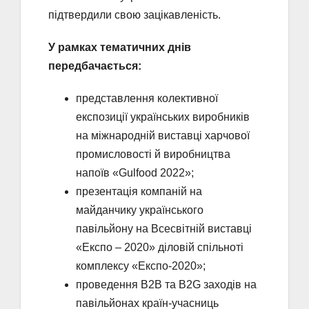
підтвердили свою зацікавленість.
У рамках тематичних днів
передбачається:
представлення колективної
експозиції українських виробників
на міжнародній виставці харчової
промисловості й виробництва
напоїв «Gulfood 2022»;
презентація компаній на
майданчику українського
павільйону на Всесвітній виставці
«Експо – 2020» діловій спільноті
комплексу «Експо-2020»;
проведення B2B та B2G заходів на
павільйонах країн-учасниць