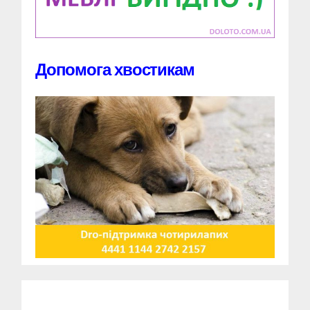
Допомога хвостикам