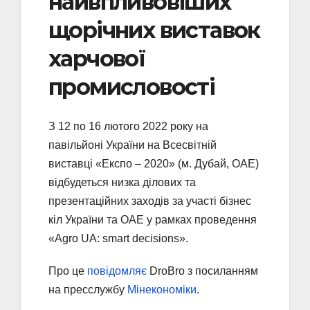
найвпливовіших
щорічних виставок
харчової
промисловості
З 12 по 16 лютого 2022 року на
павільйоні України на Всесвітній
виставці «Експо – 2020» (м. Дубай, ОАЕ)
відбудеться низка ділових та
презентаційних заходів за участі бізнес
кіл України та ОАЕ у рамках проведення
«Agrо UA: smart decisions».
Про це
повідомляє
DroBro з посиланням
на пресслужбу
Мінекономіки
.