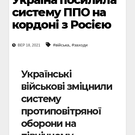
систему ППО на
кордоні з Росією
,
#війська
#заходи
ВЕР 18, 2021
Українські
військові зміцнили
систему
протиповітряної
оборони на