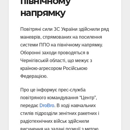
північному
напрямку
Повітряні сили ЗС України здійснили ряд
маневрів, спрямованих на посилення
системи ППО на північному напрямку.
Оборонні заходи проводяться в
Чернігівській області, що межує з
країною-агресором Російською
Федерацією.
Про це інформує прес-служба
повітряного командування “Центр”,
передає
DroBro
. В ході навчальних
стилів підрозділи зенітних ракетних і
радіотехнічних військ здійснили
висунення на задані позиції з метою