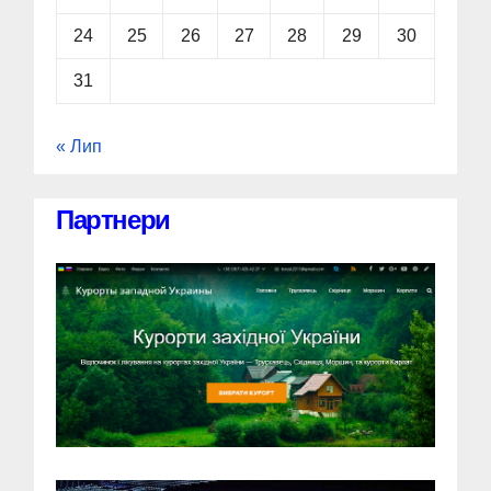
24
25
26
27
28
29
30
31
« Лип
Партнери