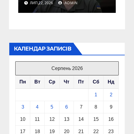
ЛИП 22, 2026
ADMIN
звільнення з посади
Головкому ВСУ
КАЛЕНДАР ЗАПИСІВ
Серпень 2026
Пн
Вт
Ср
Чт
Пт
Сб
Нд
1
2
3
4
5
6
7
8
9
10
11
12
13
14
15
16
17
18
19
20
21
22
23