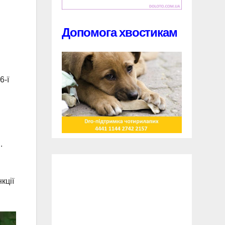
Допомога хвостикам
6-ї
.
кції