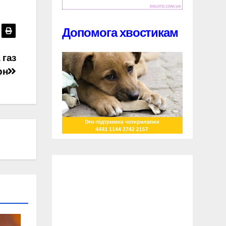
Допомога хвостикам
 газ
рн