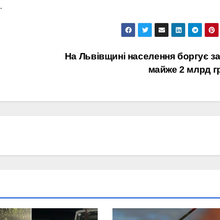
.
На Львівщині населення боргує за
майже 2 млрд г