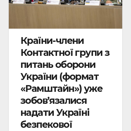
Країни-члени
Контактної групи з
питань оборони
України (формат
«Рамштайн») уже
зобов’язалися
надати Україні
безпекової