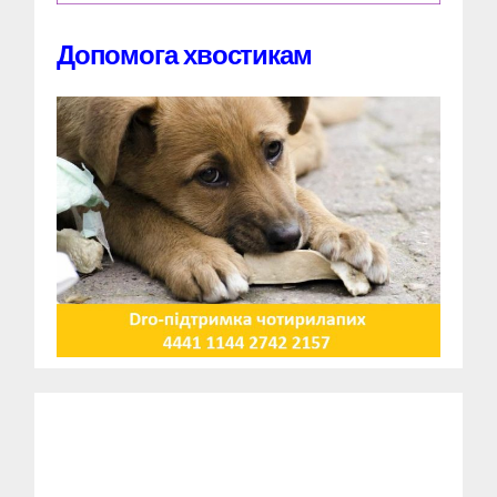
Допомога хвостикам