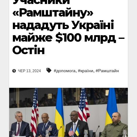
«Рамштайну»
нададуть Україні
майже $100 млрд –
Остін
,
,
#допомога
#країни
#Рамштайн
ЧЕР 13, 2024