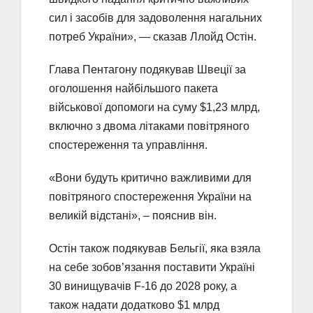
сил і засобів для задоволення нагальних
потреб України», — сказав Ллойд Остін.
Глава Пентагону подякував Швеції за
оголошення найбільшого пакета
військової допомоги на суму $1,23 млрд,
включно з двома літаками повітряного
спостереження та управління.
«Вони будуть критично важливими для
повітряного спостереження України на
великій відстані», – пояснив він.
Остін також подякував Бельгії, яка взяла
на себе зобов’язання поставити Україні
30 винищувачів F-16 до 2028 року, а
також надати додатково $1 млрд