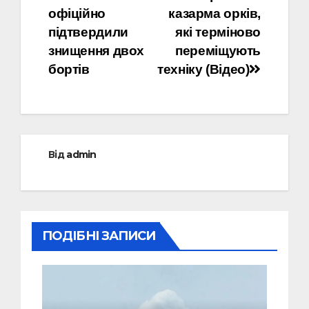
офіційно
казарма орків,
підтвердили
які терміново
знищення двох
переміщують
бортів
техніку (Відео)
Від
admin
ПОДІБНІ ЗАПИСИ