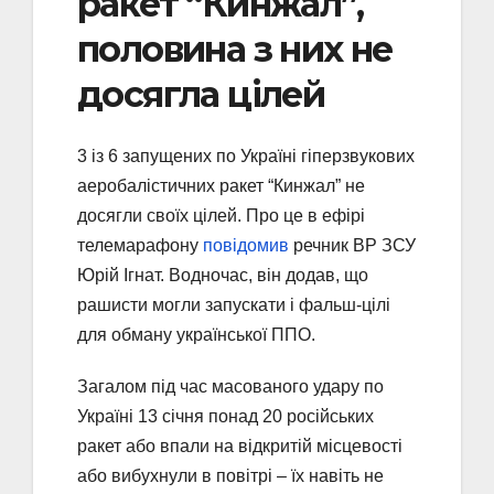
ракет “Кинжал”,
половина з них не
досягла цілей
3 із 6 запущених по Україні гіперзвукових
аеробалістичних ракет “Кинжал” не
досягли своїх цілей. Про це в ефірі
телемарафону
повідомив
речник ВР ЗСУ
Юрій Ігнат. Водночас, він додав, що
рашисти могли запускати і фальш-цілі
для обману української ППО.
Загалом під час масованого удару по
Україні 13 січня понад 20 російських
ракет або впали на відкритій місцевості
або вибухнули в повітрі – їх навіть не