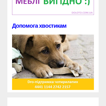
Допомога хвостикам