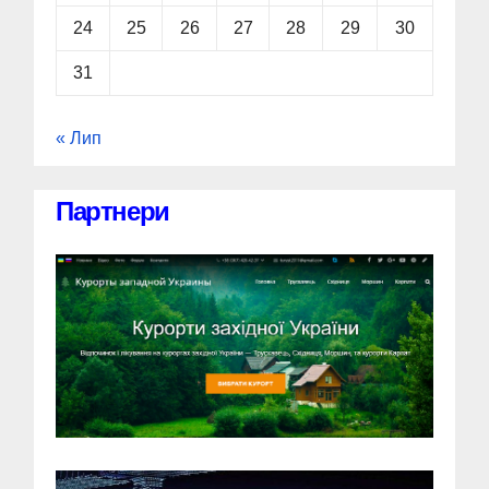
24
25
26
27
28
29
30
31
« Лип
Партнери