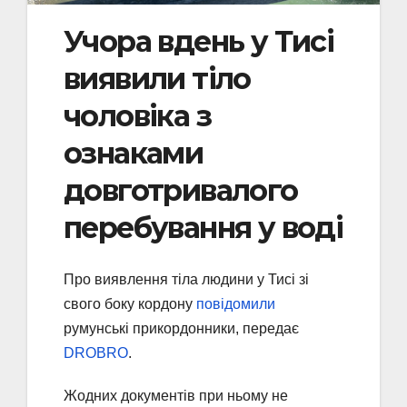
Учора вдень у Тисі
виявили тіло
чоловіка з
ознаками
довготривалого
перебування у воді
Про виявлення тіла людини у Тисі зі
свого боку кордону
повідомили
румунські прикордонники, передає
DROBRO
.
Жодних документів при ньому не