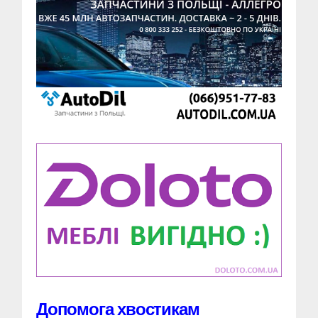
Допомога хвостикам