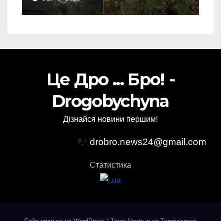
Це Дро ... Бро! -
Drogobychyna
Дізнайся новини першим!
📭
drobro.news24@gmail.com
Статистика