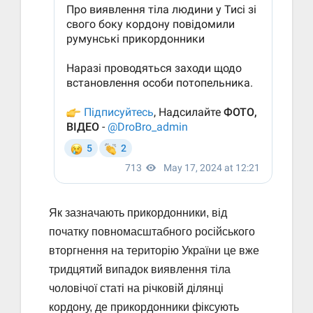
Як зазначають прикордонники, від
початку повномасштабного російського
вторгнення на територію України це вже
тридцятий випадок виявлення тіла
чоловічої статі на річковій ділянці
кордону, де прикордонники фіксують