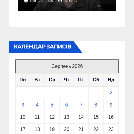
ЛИП 22, 2026
ADMIN
звільнення з посади
Головкому ВСУ
КАЛЕНДАР ЗАПИСІВ
Серпень 2026
Пн
Вт
Ср
Чт
Пт
Сб
Нд
1
2
3
4
5
6
7
8
9
10
11
12
13
14
15
16
17
18
19
20
21
22
23