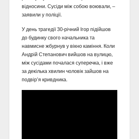
відносини. Сусіди між собою воювали, –
заявили у поліції.
У день трагедії 30-річний Ігор підійшов
до будинку свого начальника та
навмисне жбурнув у вікно каміння. Коли
Андрій Степанович вийшов на вулицю,
між сусідами почалася суперечка, і вже
за декілька хвилин чоловік зайшов на
подвір’я кривдника.