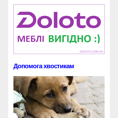
Допомога хвостикам