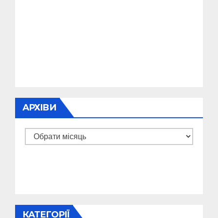
АРХІВИ
Архіви
КАТЕГОРІЇ