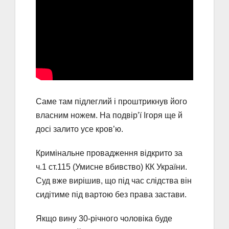
Саме там підлеглий і проштрикнув його
власним ножем. На подвір’ї Ігоря ще й
досі залито усе кров’ю.
Кримінальне провадження відкрито за
ч.1 ст.115 (Умисне вбивство) КК України.
Суд вже вирішив, що під час слідства він
сидітиме під вартою без права застави.
Якщо вину 30-річного чоловіка буде