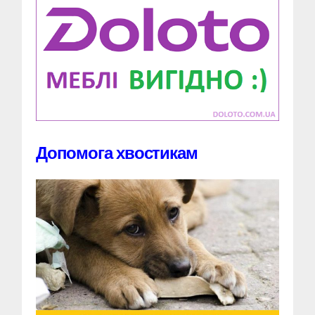
Допомога хвостикам