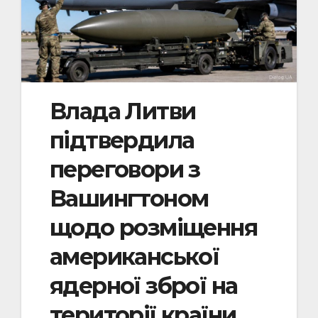
Влада Литви
підтвердила
переговори з
Вашингтоном
щодо розміщення
американської
ядерної зброї на
території країни