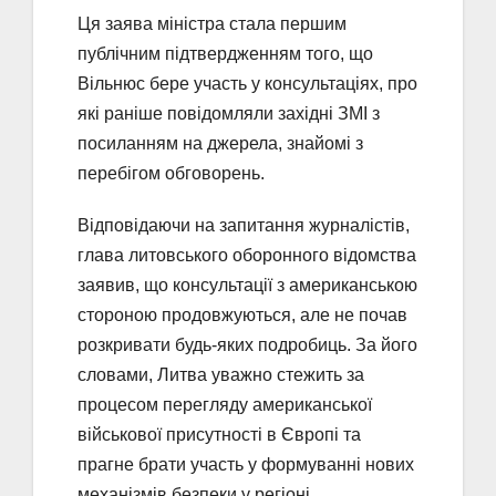
Ця заява міністра стала першим
публічним підтвердженням того, що
Вільнюс бере участь у консультаціях, про
які раніше повідомляли західні ЗМІ з
посиланням на джерела, знайомі з
перебігом обговорень.
Відповідаючи на запитання журналістів,
глава литовського оборонного відомства
заявив, що консультації з американською
стороною продовжуються, але не почав
розкривати будь-яких подробиць. За його
словами, Литва уважно стежить за
процесом перегляду американської
військової присутності в Європі та
прагне брати участь у формуванні нових
механізмів безпеки у регіоні.