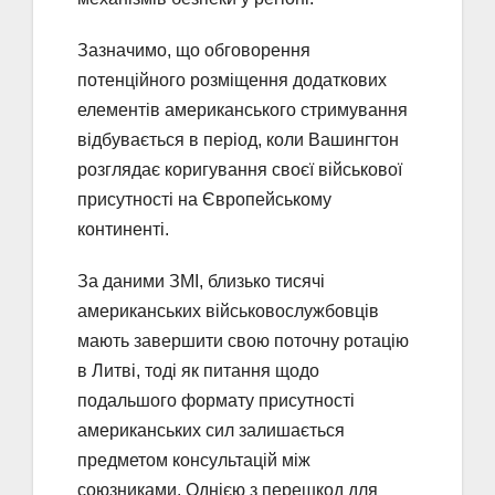
Зазначимо, що обговорення
потенційного розміщення додаткових
елементів американського стримування
відбувається в період, коли Вашингтон
розглядає коригування своєї військової
присутності на Європейському
континенті.
За даними ЗМІ, близько тисячі
американських військовослужбовців
мають завершити свою поточну ротацію
в Литві, тоді як питання щодо
подальшого формату присутності
американських сил залишається
предметом консультацій між
союзниками. Однією з перешкод для