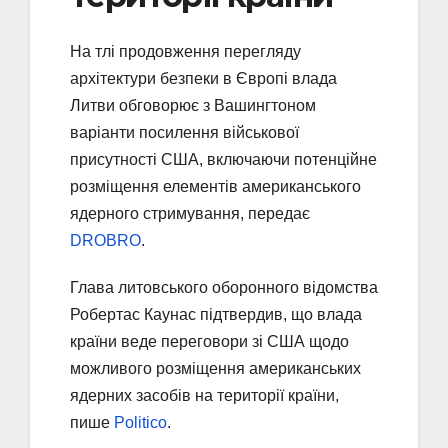
На тлі продовження перегляду
архітектури безпеки в Європі влада
Литви обговорює з Вашингтоном
варіанти посилення військової
присутності США, включаючи потенційне
розміщення елементів американського
ядерного стримування, передає
DROBRO
.
Глава литовського оборонного відомства
Робертас Каунас підтвердив, що влада
країни веде переговори зі США щодо
можливого розміщення американських
ядерних засобів на території країни,
пише
Politico
.