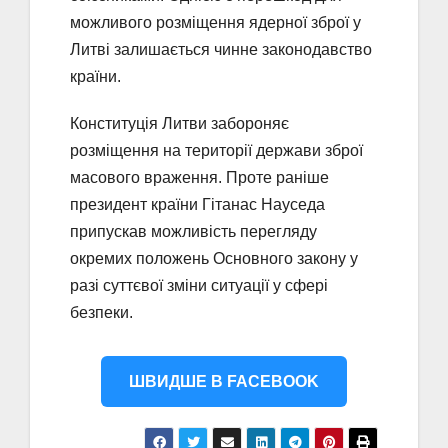
можливого розміщення ядерної зброї у
Литві залишається чинне законодавство
країни.
Конституція Литви забороняє
розміщення на території держави зброї
масового враження. Проте раніше
президент країни Гітанас Науседа
припускав можливість перегляду
окремих положень Основного закону у
разі суттєвої зміни ситуації у сфері
безпеки.
ШВИДШЕ В FACEBOOK