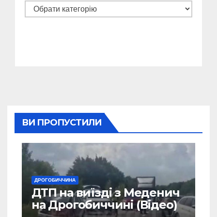
Категорії
ВИ ПРОПУСТИЛИ
ДРОГОБИЧЧИНА
ДТП на виїзді з Меденич
на Дрогобиччині (Відео)