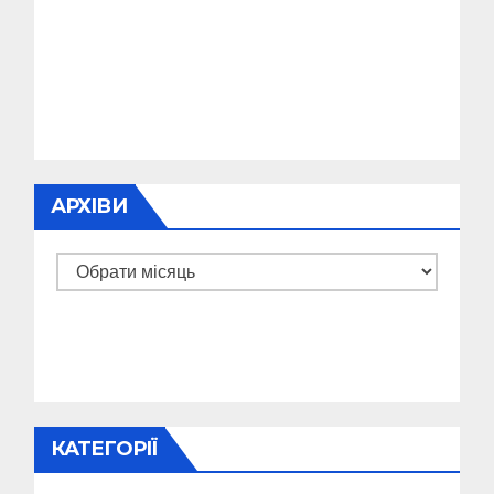
АРХІВИ
Архіви
КАТЕГОРІЇ