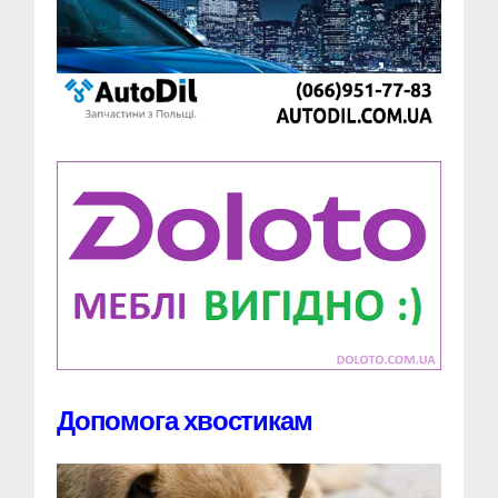
Допомога хвостикам