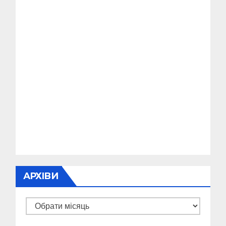
АРХІВИ
Архіви