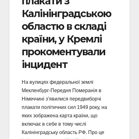
плакати з
Калінінградською
областю в складі
країни, у Кремлі
прокоментували
інцидент
На вулицях федеральної землі
Мекленбург-Передня Померанія в
Німеччині з’явилися передвиборчі
плакати політичних сил 1949 року, на
яких зображена карта країни, що
включає в себе в тому числі
Калінінградську область РФ. Про це