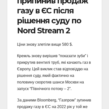
припинив продаж
газу в ЄС після
рішення суду по
Nord Stream 2
Ціни знову злетіли вище 580 $.
Кремль знову вирішив “показати зуби” і
прикрутив вентилі труб, які качають газ в
Європу. Цей виклик став відповіддю на
рішення суду, який фактично на
половину скоротив шанси Москви на
запуск “Північного потоку – 2”.
За даними Bloomberg, “Газпром” зупинив
продажу газу в ЄС на 2022 рік у той же