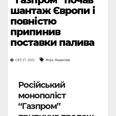
шантаж Європи і
повністю
припинив
поставки палива
,
#газ
#шантаж
СЕР 27, 2021
Російський
монополіст
“Газпром”