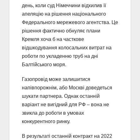
день, коли суд Німеччини відхилив її
апеляцію на рішення національного
Федерального мережевого агентства. Це
рішення фактично обнуляє плани
Кремля хоча б на часткове
відшкодування колосальних витрат на
роботи по укладенню труб на дні
Балтійського моря.
Газопровід може залишитися
напівпорожнім, або Москві доведеться
шукати партнера. Однак останній
варіант не вигідний для РФ – вона не
звикла до роботи в умовах
конкурентного ринку.
В результаті останній контракт на 2022