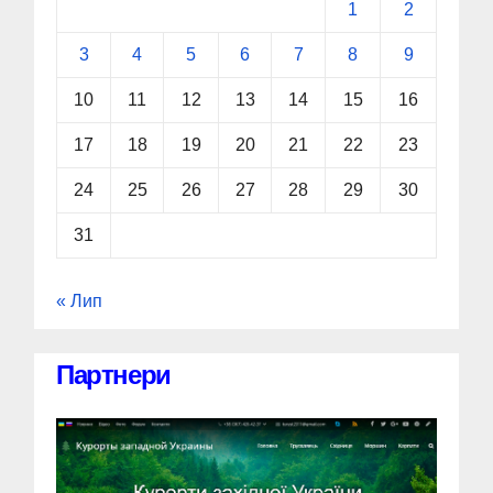
1
2
3
4
5
6
7
8
9
10
11
12
13
14
15
16
17
18
19
20
21
22
23
24
25
26
27
28
29
30
31
« Лип
Партнери