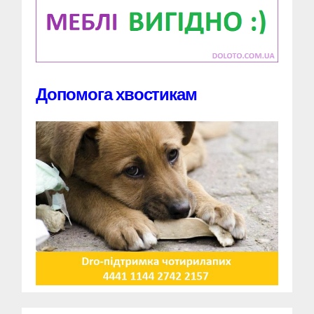
Допомога хвостикам