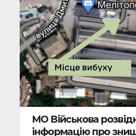
МО Військова розвід
інформацію про знищ