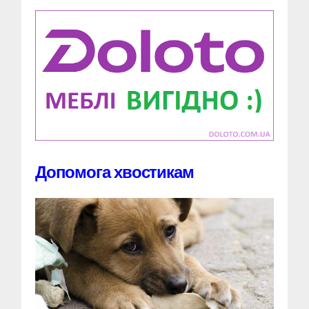
Допомога хвостикам