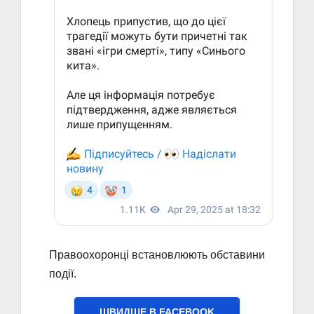
Правоохоронці встановлюють обставини
події.
ШВИДШЕ В FACEBOOK