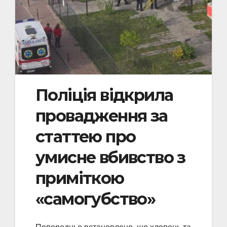
Поліція відкрила
провадження за
статтею про
умисне вбивство з
приміткою
«самогубство»