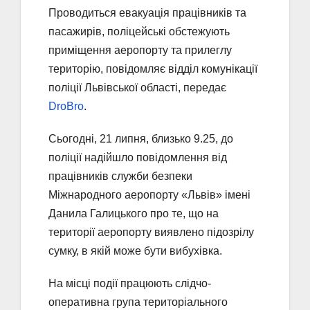
Проводиться евакуація працівників та
пасажирів, поліцейські обстежують
приміщення аеропорту та прилеглу
територію, повідомляє відділ комунікації
поліції Львівської області, передає
DroBro
.
Сьогодні, 21 липня, близько 9.25, до
поліції надійшло повідомлення від
працівників служби безпеки
Міжнародного аеропорту «Львів» імені
Данила Галицького про те, що на
території аеропорту виявлено підозрілу
сумку, в якій може бути вибухівка.
На місці події працюють слідчо-
оперативна група територіального