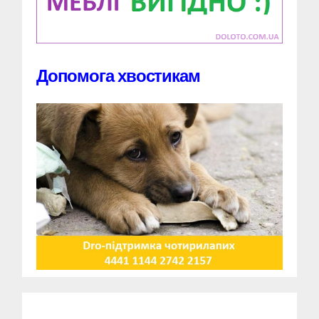
Допомога хвостикам