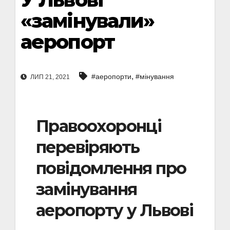
«замінували»
аеропорт
,
#аеропорти
#мінування
ЛИП 21, 2021
Правоохоронці
перевіряють
повідомлення про
замінування
аеропорту у Львові