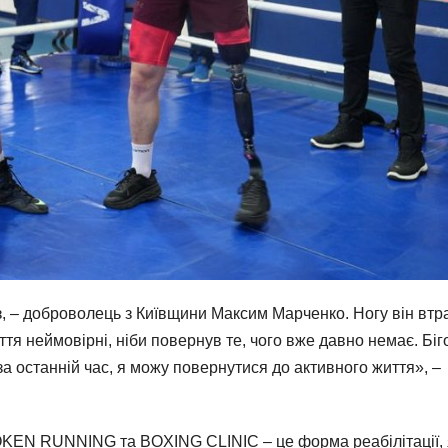
ез, – доброволець з Київщини Максим Марченко. Ногу він втр
ття неймовірні, ніби повернув те, чого вже давно немає. Біг
а останній час, я можу повернутися до активного життя», –
EN RUNNING та BOXING CLINIC – це форма реабілітації, 