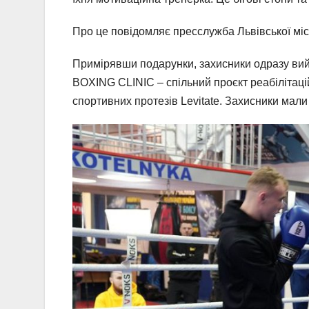
Про це повідомляє пресслужба Львівської міс
Примірявши подарунки, захисники одразу ви
BOXING CLINIC – спільний проєкт реабілітац
спортивних протезів Levitate. Захисники мали