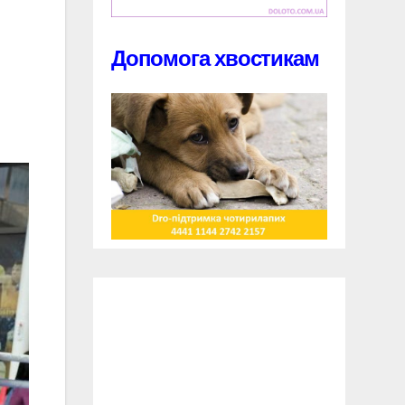
Допомога хвостикам