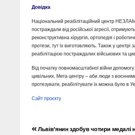
Довідка
Національний реабілітаційний центр НЕЗЛАМНІ
постраждали від російської агресії, отримую
реконструктивна хірургія, ортопедія і робо
протези, тут їх виготовляють. Також у центр
реабілітацією постраждалих військових та ци
Від початку повномасштабної війни допомогу 
цивільних. Мета центру – аби люди з воєнними
протезувати, реабілітувати їх можна було в Ук
Сайт проєкту
Навігація
Львів’янин здобув чотири медалі н