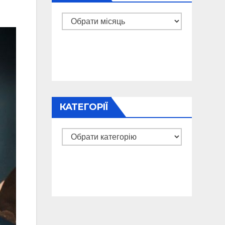
Архіви
КАТЕГОРІЇ
Категорії