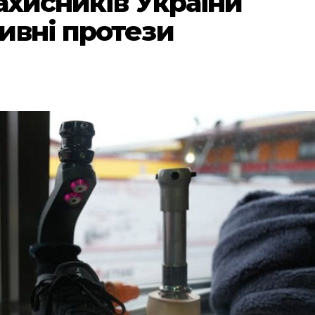
захисників України
ивні протези