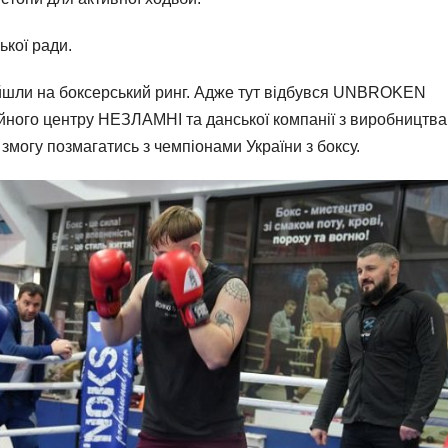
ької ради.
йшли на боксерський ринг. Адже тут відбувся UNBROKEN
ійного центру НЕЗЛАМНІ та данської компанії з виробництва
 змогу позмагатись з чемпіонами України з боксу.