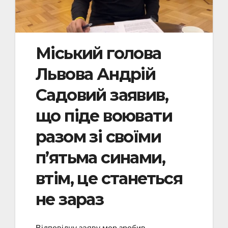
Міський голова
Львова Андрій
Садовий заявив,
що піде воювати
разом зі своїми
п’ятьма синами,
втім, це станеться
не зараз