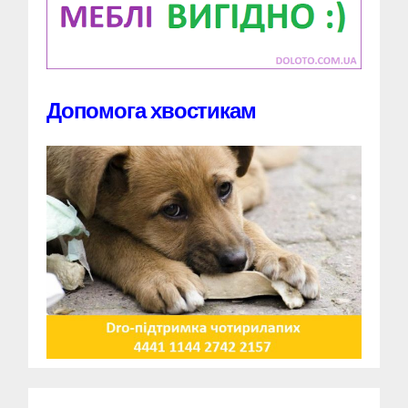
Допомога хвостикам