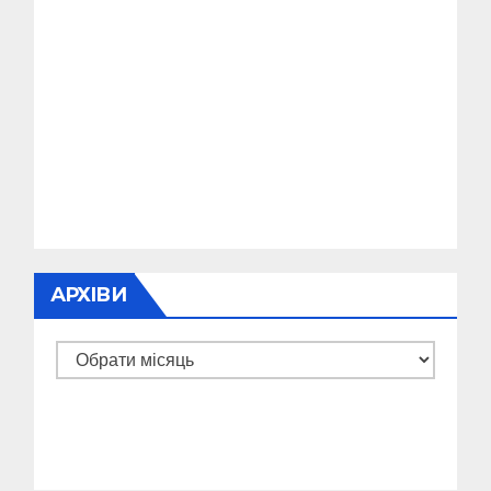
АРХІВИ
Архіви