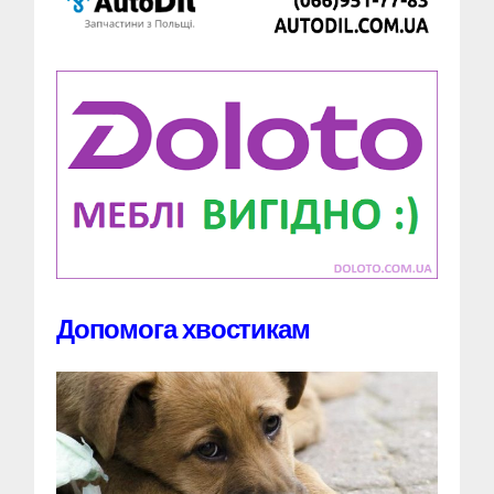
Допомога хвостикам