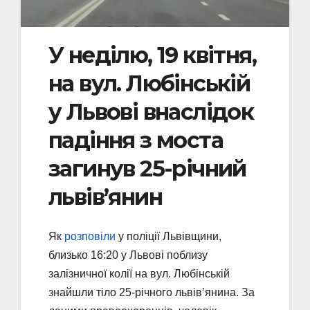
У неділю, 19 квітня,
на вул. Любінській
у Львові внаслідок
падіння з моста
загинув 25-річний
львів’янин
Як
розповіли
у поліції Львівщини,
близько 16:20 у Львові поблизу
залізничної колії на вул. Любінській
знайшли тіло 25-річного львів’янина. За