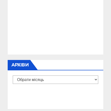
АРХІВИ
Архіви