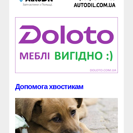
Допомога хвостикам