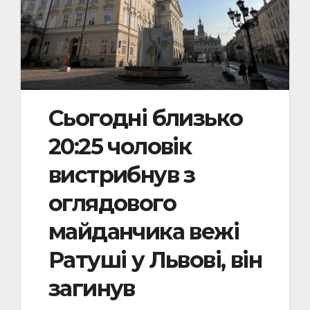
Сьогодні близько
20:25 чоловік
вистрибнув з
оглядового
майданчика вежі
Ратуші у Львові, він
загинув