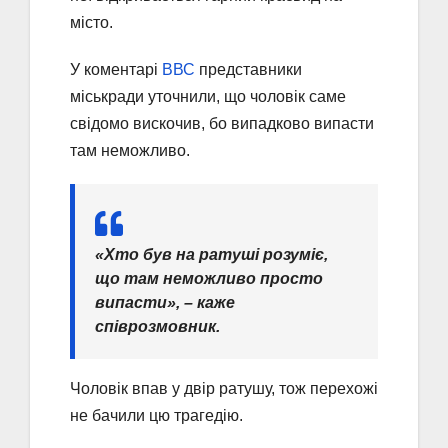
місто.
У коментарі
ВВС
представники
міськради уточнили, що чоловік саме
свідомо вискочив, бо випадково випасти
там неможливо.
«Хто був на ратуші розуміє,
що там неможливо просто
випасти», – каже
співрозмовник.
Чоловік впав у двір ратушу, тож перехожі
не бачили цю трагедію.