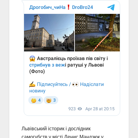
Львівський історик і дослідник
самогубств у місті Денис Мандзюк у