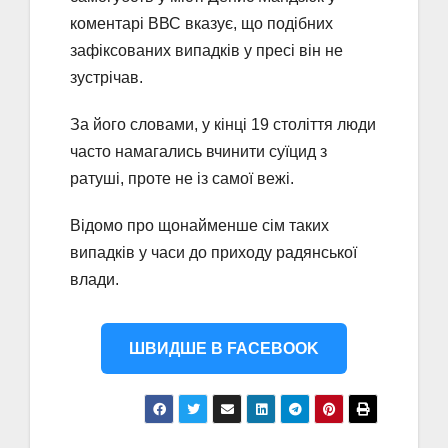
коментарі ВВС вказує, що подібних
зафіксованих випадків у пресі він не
зустрічав.
За його словами, у кінці 19 століття люди
часто намагались вчинити суїцид з
ратуші, проте не із самої вежі.
Відомо про щонайменше сім таких
випадків у часи до приходу радянської
влади.
ШВИДШЕ В FACEBOOK