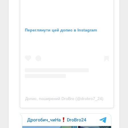
Переглянути цей допис в Instagram
Допис, поширений DroBro (@drobro7_24)