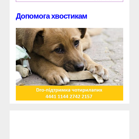
Допомога хвостикам