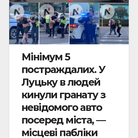
Мінімум 5
постраждалих. У
Луцьку в людей
кинули гранату з
невідомого авто
посеред міста, —
місцеві пабліки