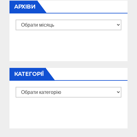
АРХІВИ
Архіви
КАТЕГОРІЇ
Категорії