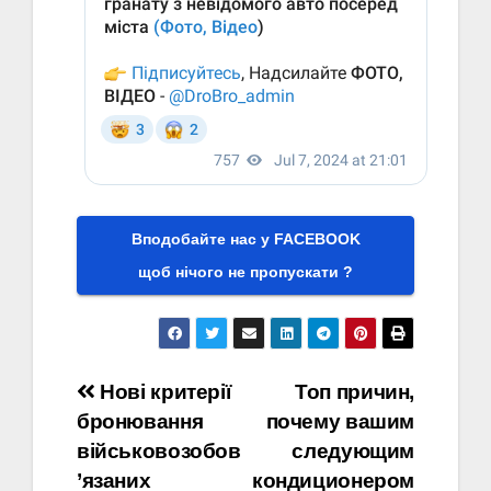
Вподобайте нас у FACEBOOK
щоб нічого не пропускати ?
Навігація
Нові критерії
Топ причин,
бронювання
почему вашим
записів
військовозобов
следующим
’язаних
кондиционером