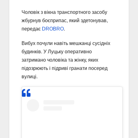
Чоловік з вікна транспортного засобу
жбурнув боєприпас, який здетонував,
передає
DROBRO
.
Вибух почули навіть мешканці сусідніх
будинків. У Луцьку оперативно
затримано чоловіка та жінку, яких
підозрюють і підриві гранати посеред
вулиці.