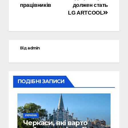
працівників
должен стать
LG ARTCOOL
Від
admin
ПОДІБНІ ЗАПИСИ
УКРАЇНА
Черкаси, які варто