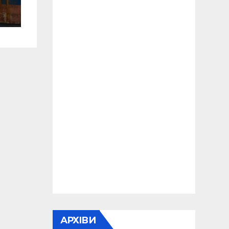
ни
АРХІВИ