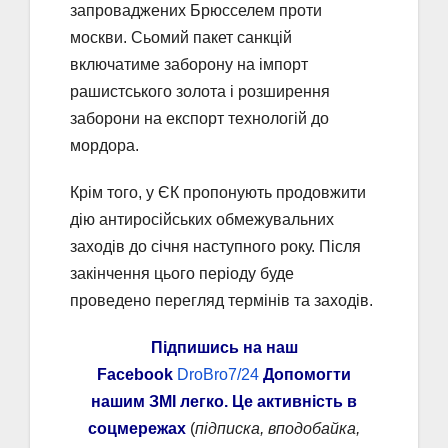
запроваджених Брюсселем проти
москви. Сьомий пакет санкцій
включатиме заборону на імпорт
рашистського золота і розширення
заборони на експорт технологій до
мордора.
Крім того, у ЄК пропонують продовжити
дію антиросійських обмежувальних
заходів до січня наступного року. Після
закінчення цього періоду буде
проведено перегляд термінів та заходів.
Підпишись на наш
Facebook
DroBro7/24
Допомогти
нашим ЗМІ легко. Це активність в
соцмережах
(
підписка, вподобайка,