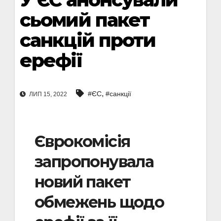
сьомий пакет
санкцій проти
ерефії
,
#ЄС
#санкції
ЛИП 15, 2022
Єврокомісія
запропонувала
новий пакет
обмежень щодо