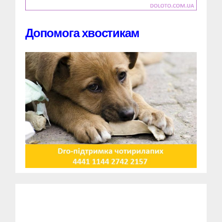
Допомога хвостикам