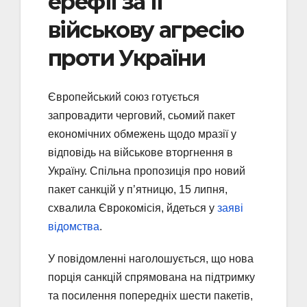
ерефії за її
військову агресію
проти України
Європейський союз готується
запровадити черговий, сьомий пакет
економічних обмежень щодо мразії у
відповідь на військове вторгнення в
Україну. Спільна пропозиція про новий
пакет санкцій у п’ятницю, 15 липня,
схвалила Єврокомісія, йдеться у
заяві
відомства
.
У повідомленні наголошується, що нова
порція санкцій спрямована на підтримку
та посилення попередніх шести пакетів,