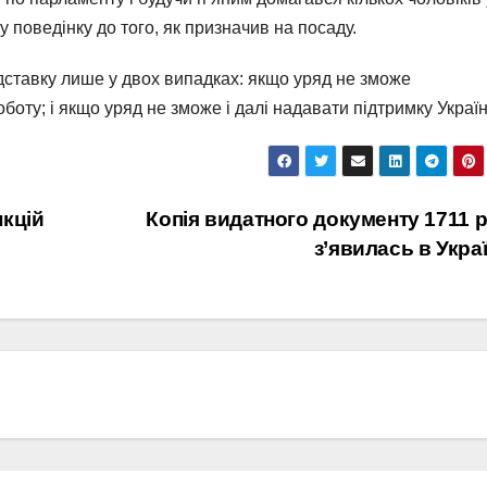
у поведінку до того, як призначив на посаду.
ідставку лише у двох випадках: якщо уряд не зможе
ту; і якщо уряд не зможе і далі надавати підтримку Україн
кцій
Копія видатного документу 1711 
з’явилась в Украї