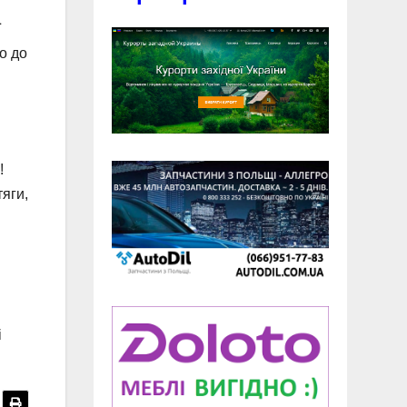
ї
о до
!
тяги,
і