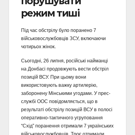
порушувати
режим тиші
Під час обстрілу було поранено 7
військовослужбовців ЗСУ, включаючи
чотирьох жінок.
Сьогодні, 26 липня, російські найманці
на Донбасі продовжують вести обстріл
позицій ВСУ. При цьому вони
використовують важку артилерію,
заборонену Мінськими угодами. У прес-
службі ООС повідомляється, що в
результаті обстрілу позицій ВСУ в полосі
оперативно-тактичного угруповання
“Схід” поранення отримали 7 українських
військовослужбовців. Троє отримали