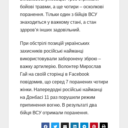
бойові травми, а ще чотири – осколкові
поранення. Тільки один з бійців ВСУ
знаходиться у важкому стані, а стан
здоров’я інших задовільний.
При обстрілі позицій українських
захисників російські найманці
використовували заборонену зброю –
важку артилерію. Волонтер Мирослав
Гай на своїй сторінці в Facebook
повідомив, що серед 7 поранених чотири
жінки. Напередодні російські найманці
на Донбасі 11 раз порушили режим
припинення вогню. В результаті два
бійця ВСУ отримали поранення.