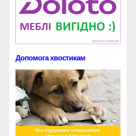
Допомога хвостикам