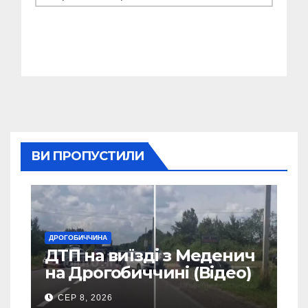
ВИ ПРОПУСТИЛИ
ДРОГОБИЧЧИНА
ДТП на виїзді з Меденич
на Дрогобиччині (Відео)
СЕР 8, 2026