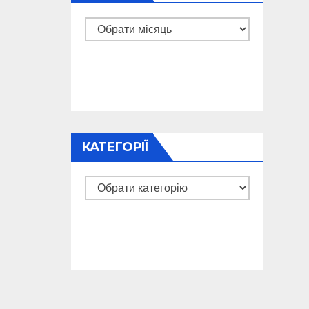
Архіви
КАТЕГОРІЇ
Категорії