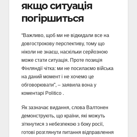
якщо ситуація
погіршиться
“Важливо, щоб ми не відкидали все на
довгострокову перспективу, тому що
ніколи не знаєш, наскільки серйозною
може стати ситуація. Проте позиція
Фінляндії чітка: ми не посилаємо війська
на даний момент і не хочемо це
обговорювати”, – заявила вона у
коментарі Politico .
Як зазначає видання, слова Валтонен
демонструють, що країни, які можуть
зіткнутися з небезпекою з боку росії,
готові розглянути питання відправлення