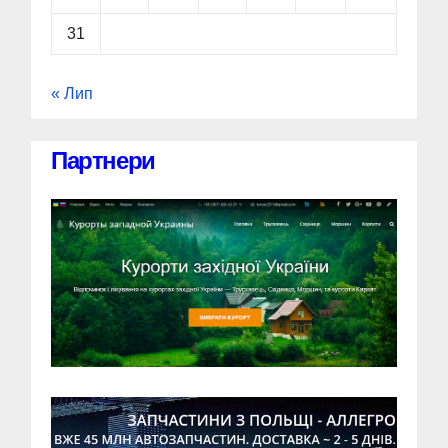
31
« Лип
Партнери