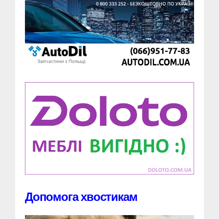
Допомога хвостикам