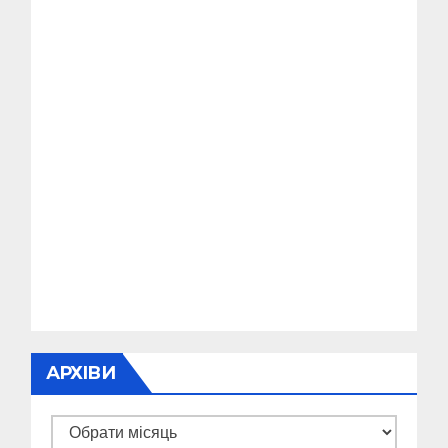
АРХІВИ
Архіви