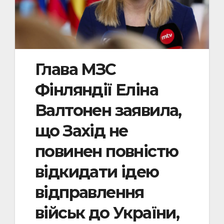
Глава МЗС
Фінляндії Еліна
Валтонен заявила,
що Захід не
повинен повністю
відкидати ідею
відправлення
військ до України,