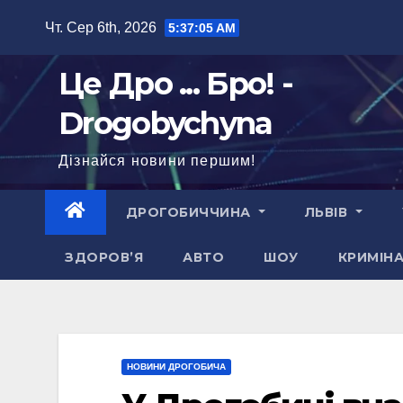
Перейти
Чт. Сер 6th, 2026
5:37:06 AM
до
вмісту
Це Дро ... Бро! -
Drogobychyna
Дізнайся новини першим!
ДРОГОБИЧЧИНА
ЛЬВІВ
ЗДОРОВ’Я
АВТО
ШОУ
КРИМІН
НОВИНИ ДРОГОБИЧА