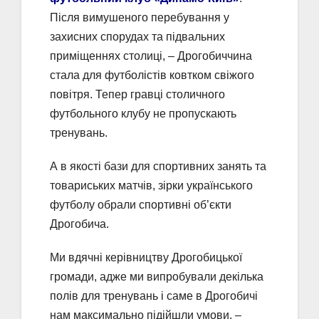
Після вимушеного перебування у
захисних спорудах та підвальних
приміщеннях столиці, – Дрогобиччина
стала для футболістів ковтком свіжого
повітря. Тепер гравці столичного
футбольного клубу не пропускають
тренувань.
А в якості бази для спортивних занять та
товариських матчів, зірки українського
футболу обрали спортивні об’єкти
Дрогобича.
Ми вдячні керівництву Дрогобицької
громади, адже ми випробували декілька
полів для тренувань і саме в Дрогобичі
нам максимально підійшли умови, –