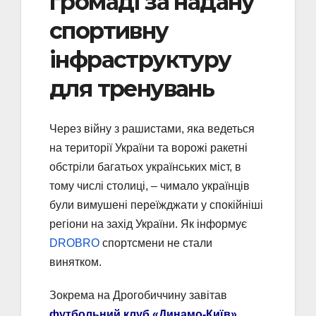
громаді за надану
спортивну
інфраструктуру
для тренувань
Через війну з рашистами, яка ведеться
на території України та ворожі ракетні
обстріли багатьох українських міст, в
тому числі столиці, – чимало українців
були вимушені переїжджати у спокійніші
регіони на захід України. Як інформує
DROBRO
cпортсмени не стали
винятком.
Зокрема на Дрогобиччину завітав
футбольний клуб «Динамо-Київ»
.