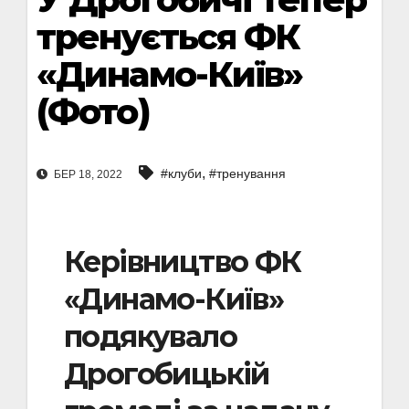
тренується ФК
«Динамо-Київ»
(Фото)
,
#клуби
#тренування
БЕР 18, 2022
Керівництво ФК
«Динамо-Київ»
подякувало
Дрогобицькій