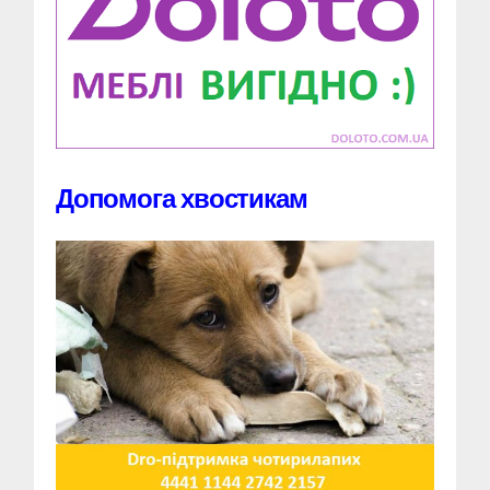
Допомога хвостикам