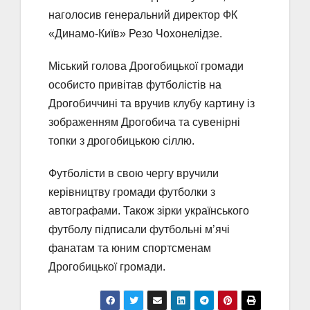
наголосив генеральний директор ФК
«Динамо-Київ» Резо Чохонелідзе.
Міський голова Дрогобицької громади
особисто привітав футболістів на
Дрогобиччині та вручив клубу картину із
зображенням Дрогобича та сувенірні
топки з дрогобицькою сіллю.
Футболісти в свою чергу вручили
керівництву громади футболки з
автографами. Також зірки українського
футболу підписали футбольні м’ячі
фанатам та юним спортсменам
Дрогобицької громади.