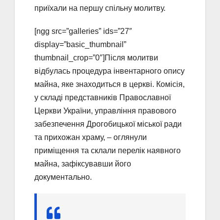
приїхали на першу спільну молитву.
[ngg src=”galleries” ids=”27″
display=”basic_thumbnail”
thumbnail_crop=”0″]Після молитви
відбулась процедура інвентарного опису
майна, яке знаходиться в церкві. Комісія,
у складі представників Православної
Церкви України, управління правового
забезпечення Дрогобицької міської ради
та прихожан храму, – оглянули
приміщення та склали перелік наявного
майна, зафіксувавши його
документально.