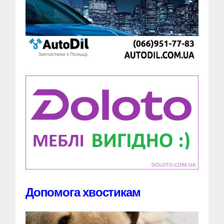
Допомога хвостикам