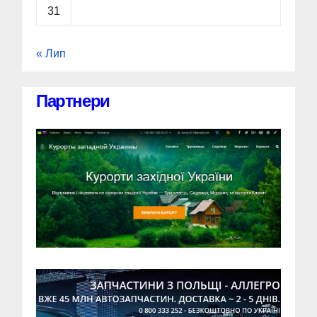
31
« Лип
Партнери