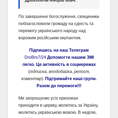
Дрогобича Андрій Ковч.
По завершенні богослужіння, священики
поблагословили громаду на єдність та
перемогу українського народу над
ворожим російським окупантом.
Підпишись на наш Телеграм
DroBro7/24
Допомогти нашим ЗМІ
легко. Це активність в соцмережах
(
підписка, вподобайка, репост,
коментар
).
Підтримайте наші групи.
Разом до перемоги!!!
Ми запрошуємо усіх прихожан
приходити в церкву, молитись за Україну,
молитись українською мовою. В неділю,