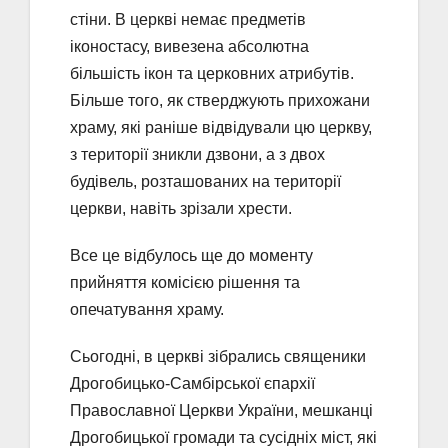
стіни. В церкві немає предметів
іконостасу, вивезена абсолютна
більшість ікон та церковних атрибутів.
Більше того, як стверджують прихожани
храму, які раніше відвідували цю церкву,
з території зникли дзвони, а з двох
будівель, розташованих на території
церкви, навіть зрізали хрести.
Все це відбулось ще до моменту
прийняття комісією рішення та
опечатування храму.
Сьогодні, в церкві зібрались священики
Дрогобицько-Самбірської єпархії
Православної Церкви України, мешканці
Дрогобицької громади та сусідніх міст, які