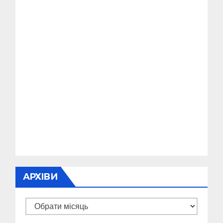
АРХІВИ
Архіви