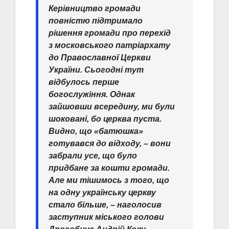
Керівництво громади
повністю підтримало
рішення громади про перехід
з московського патріархату
до Православної Церкви
України. Сьогодні тут
відбулось перше
богослужіння. Однак
зайшовши всередину, ми були
шоковані, бо церква пуста.
Видно, що «батюшка»
готувався до відходу, – вони
забрали усе, що було
придбане за кошти громади.
Але ми тішимось з того, що
на одну українську церкву
стало більше, – наголосив
заступник міського голови