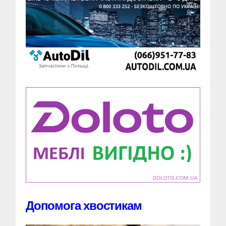
Допомога хвостикам