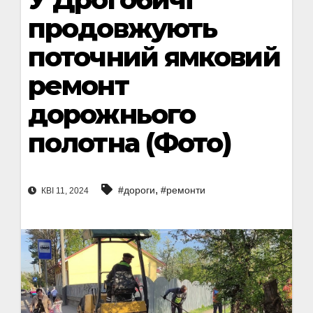
продовжують
поточний ямковий
ремонт
дорожнього
полотна (Фото)
,
#дороги
#ремонти
КВІ 11, 2024