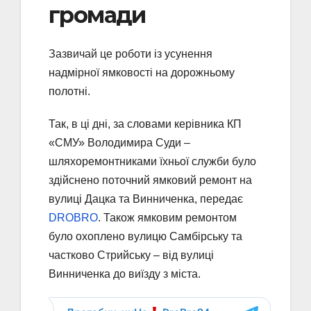
громади
Зазвичай це роботи із усунення
надмірної ямковості на дорожньому
полотні.
Так, в ці дні, за словами керівника КП
«СМУ» Володимира Суди –
шляхоремонтниками їхньої служби було
здійснено поточний ямковий ремонт на
вулиці Дацка та Винниченка, передає
DROBRO
. Також ямковим ремонтом
було охоплено вулицю Самбірську та
частково Стрийську – від вулиці
Винниченка до виїзду з міста.