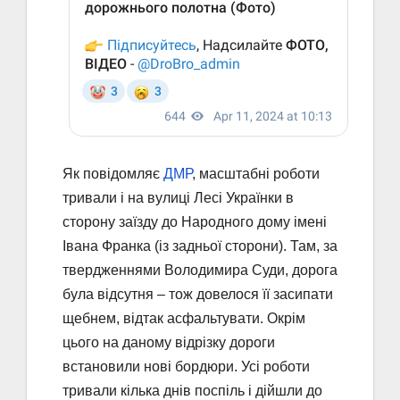
Як повідомляє
ДМР
, масштабні роботи
тривали і на вулиці Лесі Українки в
сторону заїзду до Народного дому імені
Івана Франка (із задньої сторони). Там, за
твердженнями Володимира Суди, дорога
була відсутня – тож довелося її засипати
щебнем, відтак асфальтувати. Окрім
цього на даному відрізку дороги
встановили нові бордюри. Усі роботи
тривали кілька днів поспіль і дійшли до