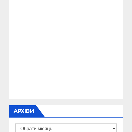
АРХІВИ
Архіви