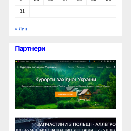
31
« Лип
Партнери