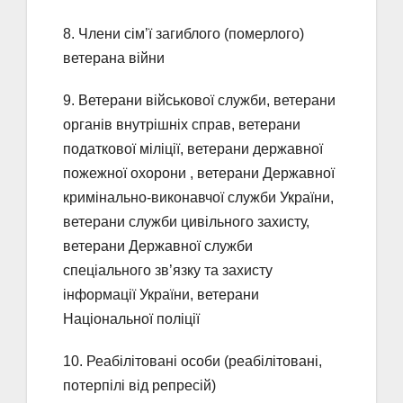
8. Члени сім’ї загиблого (померлого)
ветерана війни
9. Ветерани військової служби, ветерани
органів внутрішніх справ, ветерани
податкової міліції, ветерани державної
пожежної охорони , ветерани Державної
кримінально-виконавчої служби України,
ветерани служби цивільного захисту,
ветерани Державної служби
спеціального зв’язку та захисту
інформації України, ветерани
Національної поліції
10. Реабілітовані особи (реабілітовані,
потерпілі від репресій)