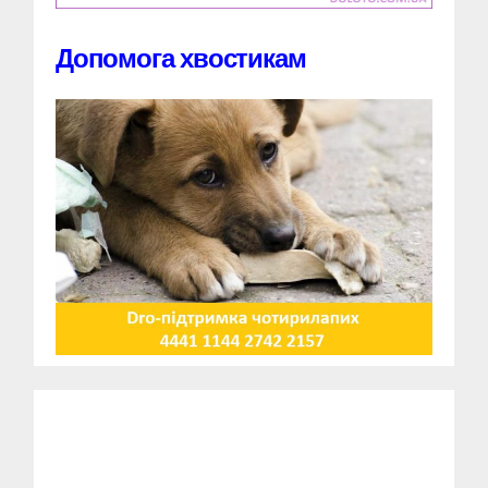
Допомога хвостикам