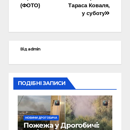
(ФОТО)
Тараса Коваля,
у суботу
Від
admin
ПОДІБНІ ЗАПИСИ
НОВИНИ ДРОГОБИЧА
Пожежа у Дрогобичі: