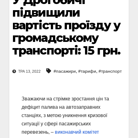
підвищили
вартість проїзду у
громадському
транспорті: 15 грн.
,
,
#пасажири
#тарифи
#транспорт
ТРА 13, 2022
Зважаючи на стрімке зростання цін та
дефіцит палива на автозаправних
станціях, з метою уникнення кризової
ситуації у сфері пасажирських
перевезень, –
виконавчий комітет