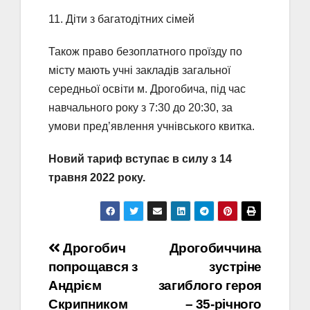
11. Діти з багатодітних сімей
Також право безоплатного проїзду по
місту мають учні закладів загальної
середньої освіти м. Дрогобича, під час
навчального року з 7:30 до 20:30, за
умови пред’явлення учнівського квитка.
Новий тариф вступає в силу з 14
травня 2022 року.
Навігація
Дрогобич
Дрогобиччина
попрощався з
зустріне
записів
Андрієм
загиблого героя
Скрипником
– 35-річного