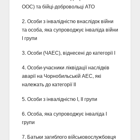
ООС) та бійці-добровольці АТО
2. Особи з інвалідністю внаслідок війни
та особа, яка супроводжує інваліда війни
I групи
3. Особи (ЧАЕС), віднесені до категорії I
4. Особи-учасники ліквідації наслідків
аварії на Чорнобильській АЕС, які
належать до категорії II
5. Особи з інвалідністю I, II групи
6. Особа, яка супроводжує інваліда I
групи
7. Батьки загиблого військовослужбовця