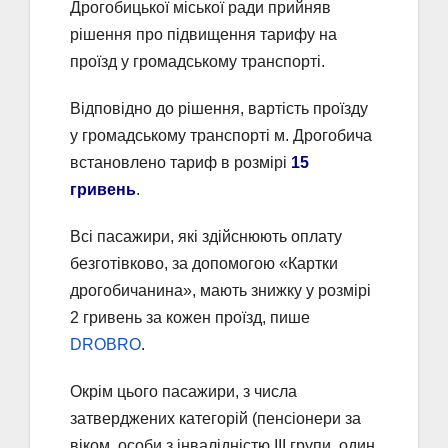
Дрогобицької міської ради прийняв
рішення про підвищення тарифу на
проїзд у громадському транспорті.
Відповідно до рішення, вартість проїзду
у громадському транспорті м. Дрогобича
встановлено тариф в розмірі
15
гривень
.
Всі пасажири, які здійснюють оплату
безготівково, за допомогою «Картки
дрогобичанина», мають знижку у розмірі
2 гривень за кожен проїзд, пише
DROBRO
.
Окрім цього пасажири, з числа
затверджених категорій (пенсіонери за
віком, особи з інвалідністю ІІІ групи, один