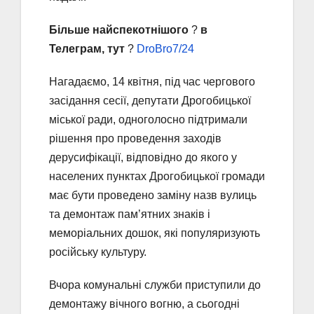
Більше найспекотнішого
?
в
Телеграм, тут
?
DroBro7/24
Нагадаємо, 14 квітня, під час чергового
засідання сесії, депутати Дрогобицької
міської ради, одноголосно підтримали
рішення про проведення заходів
дерусифікації, відповідно до якого у
населених пунктах Дрогобицької громади
має бути проведено заміну назв вулиць
та демонтаж пам’ятних знаків і
меморіальних дошок, які популяризують
російську культуру.
Вчора комунальні служби приступили до
демонтажу вічного вогню, а сьогодні