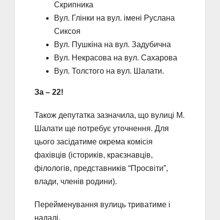
Скрипника
Вул. Глінки на вул. імені Руслана
Сиксоя
Вул. Пушкіна на вул. Задубична
Вул. Некрасова на вул. Сахарова
Вул. Толстого на вул. Шалати.
За – 22!
Також депутатка зазначила, що вулиці М.
Шалати ще потребує уточнення. Для
цього засідатиме окрема комісія
фахівців (істориків, краєзнавців,
філологів, представників “Просвіти”,
влади, членів родини).
Перейменування вулиць триватиме і
надалі.