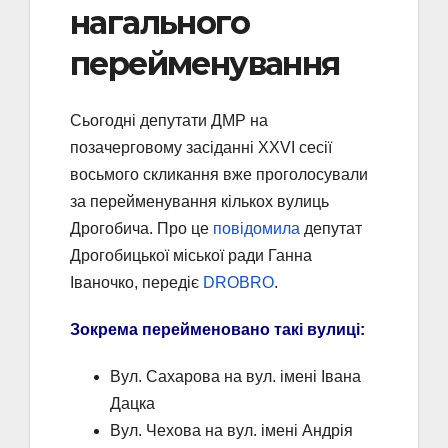
нагального
перейменування
Сьогодні депутати ДМР на
позачерговому засіданні ХXVI сесії
восьмого скликання вже проголосували
за перейменування кількох вулиць
Дрогобича. Про це
повідомила
депутат
Дрогобицької міської ради Ганна
Іваночко, передіє
DROBRO
.
Зокрема перейменовано такі вулиці:
Вул. Сахарова на вул. імені Івана
Дацка
Вул. Чехова на вул. імені Андрія