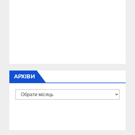
АРХІВИ
Архіви