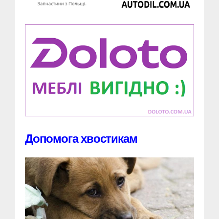
Допомога хвостикам