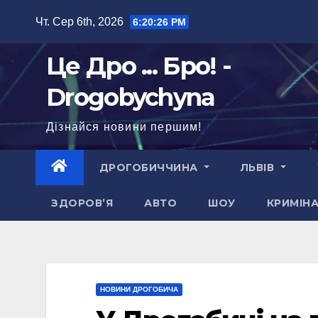
Перейти
Чт. Сер 6th, 2026
6:20:27 PM
до
вмісту
Це Дро ... Бро! -
Drogobychyna
Дізнайся новини першим!
ДРОГОБИЧЧИНА
ЛЬВІВ
ЗДОРОВ’Я
АВТО
ШОУ
КРИМІН
НОВИНИ ДРОГОБИЧА