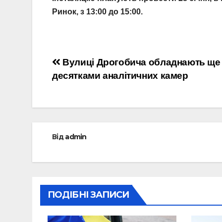
Ринок, з 13:00 до 15:00.
Навігація
Вулиці Дрогобича обладнають ще
десятками аналітичних камер
записів
Від
admin
ПОДІБНІ ЗАПИСИ