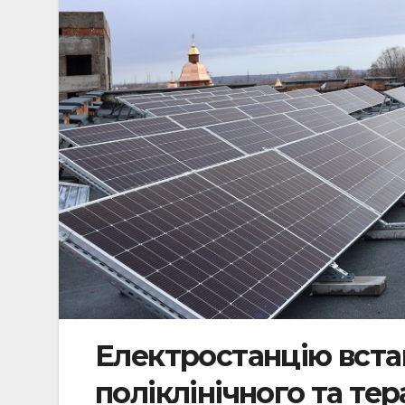
Електростанцію вста
поліклінічного та те