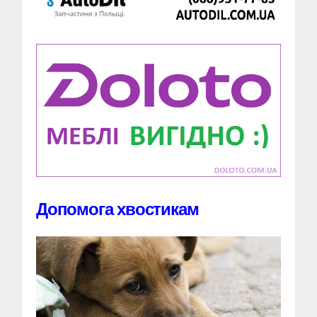
Допомога хвостикам