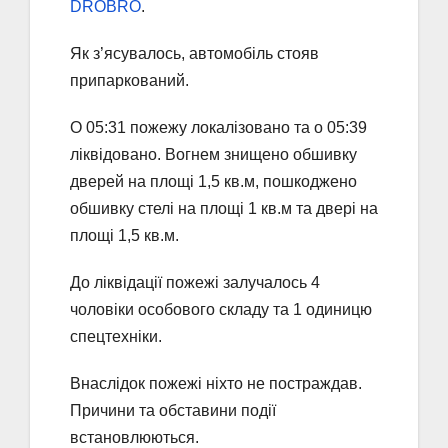
DROBRO
.
Як з’ясувалось, автомобіль стояв
припаркований.
О 05:31 пожежу локалізовано та о 05:39
ліквідовано. Вогнем знищено обшивку
дверей на площі 1,5 кв.м, пошкоджено
обшивку стелі на площі 1 кв.м та двері на
площі 1,5 кв.м.
До ліквідації пожежі залучалось 4
чоловіки особового складу та 1 одиницю
спецтехніки.
Внаслідок пожежі ніхто не постраждав.
Причини та обставини події
встановлюються.