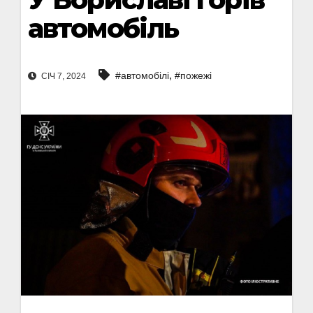
автомобіль
,
#автомобілі
#пожежі
СІЧ 7, 2024