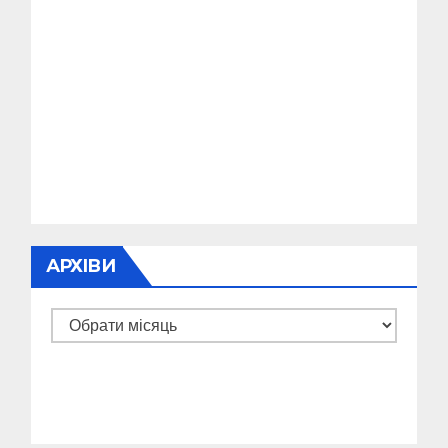
АРХІВИ
Архіви