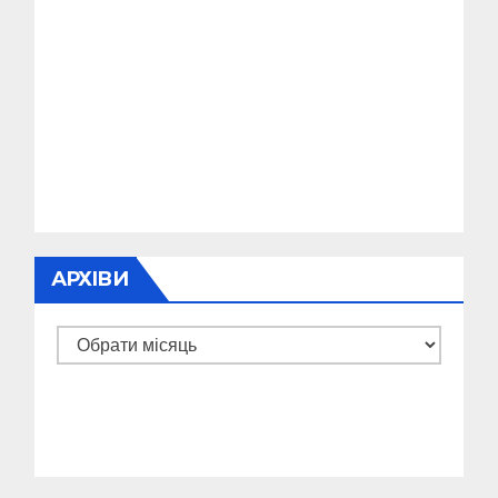
АРХІВИ
Архіви