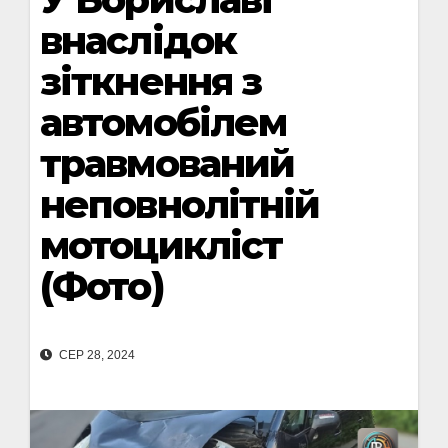
внаслідок
зіткнення з
автомобілем
травмований
неповнолітній
мотоцикліст
(Фото)
СЕР 28, 2024