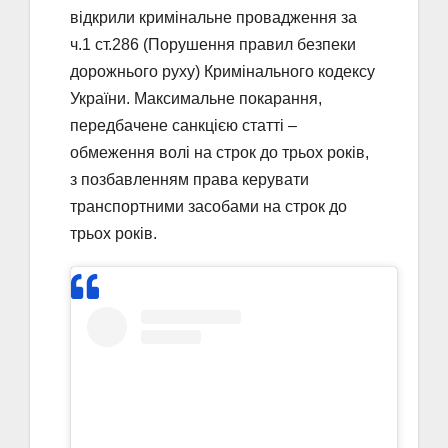
відкрили кримінальне провадження за
ч.1 ст.286 (Порушення правил безпеки
дорожнього руху) Кримінального кодексу
України. Максимальне покарання,
передбачене санкцією статті –
обмеження волі на строк до трьох років,
з позбавленням права керувати
транспортними засобами на строк до
трьох років.