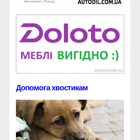
Допомога хвостикам