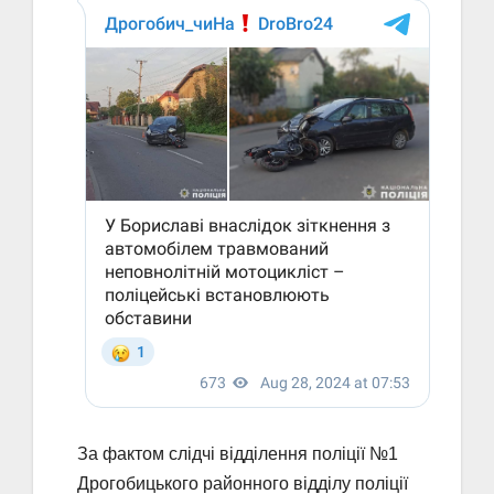
За фактом слідчі відділення поліції №1
Дрогобицького районного відділу поліції