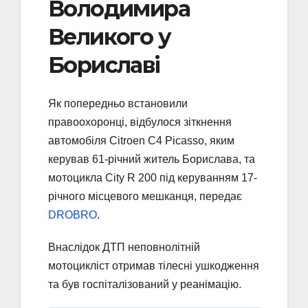
Володимира
Великого у
Бориславі
Як попередньо встановили
правоохоронці, відбулося зіткнення
автомобіля Citroen C4 Picasso, яким
керував 61-річний житель Борислава, та
мотоцикла City R 200 під керуванням 17-
річного місцевого мешканця, передає
DROBRO
.
Внаслідок ДТП неповнолітній
мотоцикліст отримав тілесні ушкодження
та був госпіталізований у реанімацію.