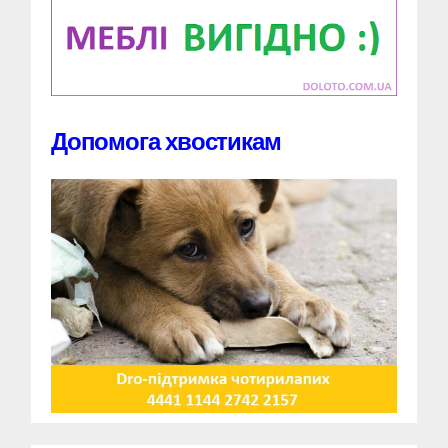
Допомога хвостикам