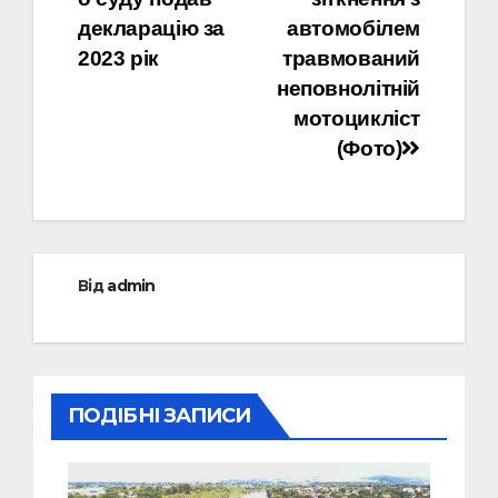
декларацію за
автомобілем
2023 рік
травмований
неповнолітній
мотоцикліст
(Фото)
Від
admin
ПОДІБНІ ЗАПИСИ