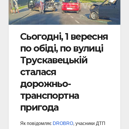
Сьогодні, 1 вересня
по обіді, по вулиці
Трускавецькій
сталася
дорожньо-
транспортна
пригода
Як повідомляє
DROBRO
, учасники ДТП